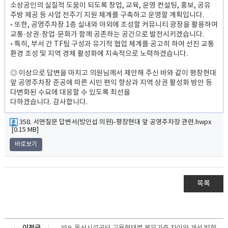
소상공인의 실질적 도움이 되도록 창업, 교육, 운영 컨설팅, 홍보, 공유
주방 제공 등 사업 전주기 지원 체계를 구축하고 운영할 계획입니다.
◦ 또한, 공영주차장 1층 실내와 야외에 조성할 커뮤니티 광장을 활용하여
교통·상권·창업·문화가 함께 공존하는 공간으로 발전시키겠습니다.
◦ 특히, 부서 간 TF팀 구성과 유기적 협업 체계를 공고히 하여 선진 교통
환경 조성 및 지역 경제 활성화에 지속적으로 노력하겠습니다.
◎ 이상으로 답변을 마치고 의원님께서 제안해 주신 바와 같이 평창현대
앞 공영주차장 준공에 따른 시민 편익 향상과 지역 상권 활성화 방안 등
다변화된 수요에 대응할 수 있도록 최선을
다하겠습니다. 감사합니다.
358. 서면질문 답변서(방인섭 의원)-평창현대 앞 공영주차장 관련.hwpx
[0.15 MB]
바로보기
목록