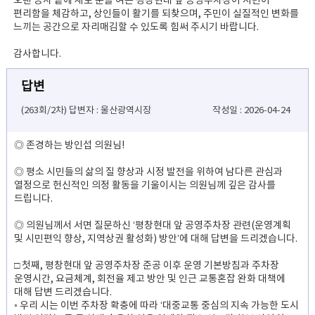
오랜 공사 끝에 새로 문을 여는 평창현대 앞 공영주차장이 시민이
편리함을 체감하고, 상인들이 활기를 되찾으며, 주민이 실질적인 변화를
느끼는 공간으로 자리매김할 수 있도록 힘써 주시기 바랍니다.
감사합니다.
답변
(263회/2차) 답변자 : 울산광역시장
작성일 : 2026-04-24
◎ 존경하는 방인섭 의원님!
◎ 평소 시민들의 삶의 질 향상과 시정 발전을 위하여 남다른 관심과
열정으로 헌신적인 의정 활동을 기울이시는 의원님께 깊은 감사를
드립니다.
◎ 의원님께서 서면 질문하신 ‘평창현대 앞 공영주차장 관련(운영계획
및 시민편익 향상, 지역상권 활성화) 방안’에 대해 답변을 드리겠습니다.
□ 첫째, 평창현대 앞 공영주차장 준공 이후 운영 기본방침과 주차장
운영시간, 요금체계, 회전율 제고 방안 및 인근 교통혼잡 완화 대책에
대해 답변 드리겠습니다.
◦ 우리 시는 이번 주차장 확충에 따라 ‘대중교통 중심의 지속 가능한 도시