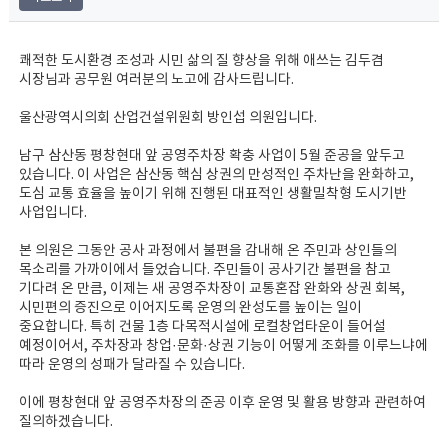
쾌적한 도시환경 조성과 시민 삶의 질 향상을 위해 애쓰는 김두겸
시장님과 공무원 여러분의 노고에 감사드립니다.
울산광역시의회 산업건설위원회 방인섭 의원입니다.
남구 삼산동 평창현대 앞 공영주차장 확충 사업이 5월 준공을 앞두고
있습니다. 이 사업은 삼산동 핵심 상권의 만성적인 주차난을 완화하고,
도심 교통 효율을 높이기 위해 진행된 대표적인 생활밀착형 도시기반
사업입니다.
본 의원은 그동안 공사 과정에서 불편을 감내해 온 주민과 상인들의
목소리를 가까이에서 들었습니다. 주민들이 공사기간 불편을 참고
기다려 온 만큼, 이제는 새 공영주차장이 교통혼잡 완화와 상권 회복,
시민편의 증진으로 이어지도록 운영의 완성도를 높이는 일이
중요합니다. 특히 건물 1층 다목적시설에 로컬창업타운이 들어설
예정이어서, 주차장과 창업·문화·상권 기능이 어떻게 조화를 이루느냐에
따라 운영의 성패가 달라질 수 있습니다.
이에 평창현대 앞 공영주차장의 준공 이후 운영 및 활용 방향과 관련하여
질의하겠습니다.