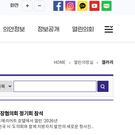
화면
의안정보
정보공개
열린의회
HOME
열린의장실
갤러리
의장협의회 정기회 참석
메리어트 호텔에서 열린 ‘2026년
 시·도의회와 함께 지방자치 발전의 새로운 청사진...