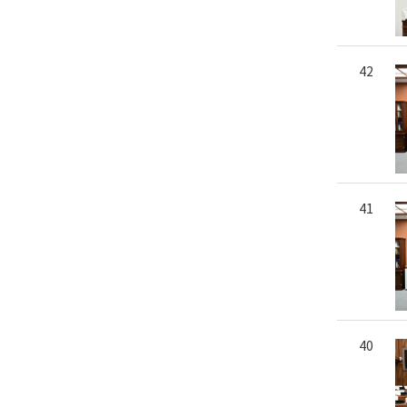
42
41
40