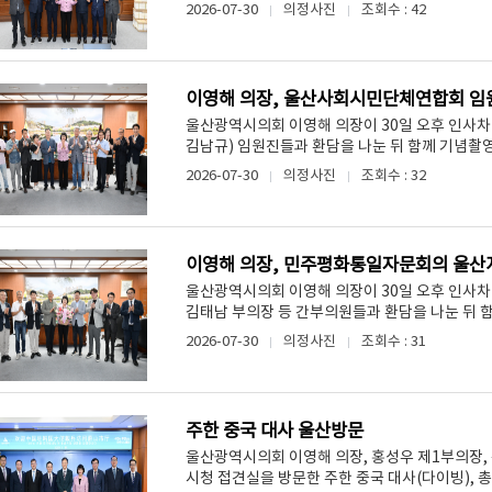
2026-07-30
의정사진
조회수 : 42
이영해 의장, 울산사회시민단체연합회 임
울산광역시의회 이영해 의장이 30일 오후 인사
김남규) 임원진들과 환담을 나눈 뒤 함께 기념촬영
2026-07-30
의정사진
조회수 : 32
이영해 의장, 민주평화통일자문회의 울산
울산광역시의회 이영해 의장이 30일 오후 인사
김태남 부의장 등 간부의원들과 환담을 나눈 뒤 함
2026-07-30
의정사진
조회수 : 31
주한 중국 대사 울산방문
울산광역시의회 이영해 의장, 홍성우 제1부의장,
시청 접견실을 방문한 주한 중국 대사(다이빙), 총영