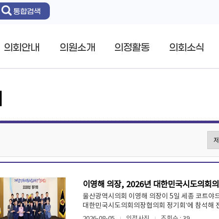
통합검색
의회안내
의원소개
의정활동
의회소식
리
이영해 의장, 2026년 대한민국시도의회
울산광역시의회 이영해 의장이 5일 세종 코트야드
대한민국시도의회의장협의회 정기회’에 참석해 전국
2026-08-05
의정사진
조회수 : 39