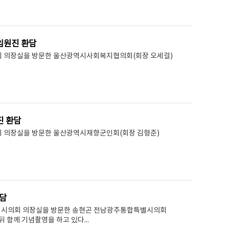
임원진 환담
회 의장실을 방문한 울산광역시사회복지협의회(회장 오세걸)
진 환담
회 의장실을 방문한 울산광역시재향군인회(회장 김형준)
환담
차 시의회 의장실을 방문한 송현곤 전남광주통합특별시의회
뒤 함께 기념촬영을 하고 있다...