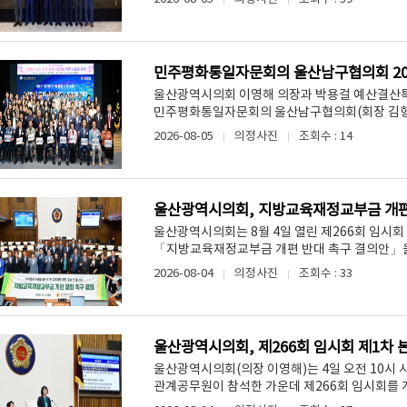
민주평화통일자문회의 울산남구협의회 20
울산광역시의회 이영해 의장과 박용걸 예산결산특
민주평화통일자문회의 울산남구협의회(회장 김형수) 
2026-08-05
의정사진
조회수 : 14
울산광역시의회, 지방교육재정교부금 개편
울산광역시의회는 8월 4일 열린 제266회 임시
「지방교육재정교부금 개편 반대 촉구 결의안」을 채
2026-08-04
의정사진
조회수 : 33
울산광역시의회, 제266회 임시회 제1차 
울산광역시의회(의장 이영해)는 4일 오전 10시 
관계공무원이 참석한 가운데 제266회 임시회를 개회