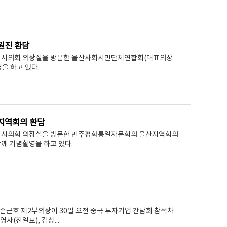
원진 환담
차 시의회 의장실을 방문한 울산사회시민단체연합회(대표의장
을 하고 있다.
지역회의 환담
차 시의회 의장실을 방문한 민주평화통일자문회의 울산지역회의
께 기념촬영을 하고 있다.
 손근호 제2부의장이 30일 오전 중국 투자기업 간담회 참석차
사(진일표), 김상...