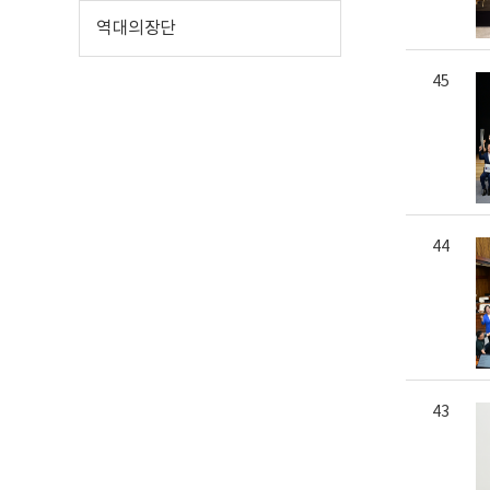
역대의장단
45
44
43