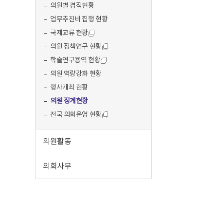
의원별 겸직현황
업무추진비 집행 현황
국제교류 현황
의원 정책연구 현황
학술연구용역 현황
의원 역량강화 현황
행사개최 현황
의원 징계현황
전국 의회운영 현황
의원활동
의회사무