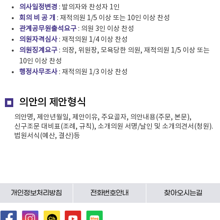
의사일정변경
: 발의자와 찬성자 1인
회의 비 공 개
: 재적의원 1/5 이상 또는 10인 이상 찬성
관계공무원출석요구
: 의원 3인 이상 찬성
의원자격심사
: 재적의원 1/4 이상 찬성
의원징계요구
: 의장, 위원장, 모욕당한 의원, 재적의원 1/5 이상 또는
10인 이상 찬성
행정사무조사
: 재적의원 1/3 이상 찬성
의안의 제안형식
의안명, 제안년월일, 제안이유, 주요골자, 의안내용(주문, 본문),
신구조문 대비표(조례, 규칙), 소개의원 서명/날인 및 소개의견서(청원).
법원서식(예산, 결산)등
개인정보처리방침
전화번호안내
찾아오시는길