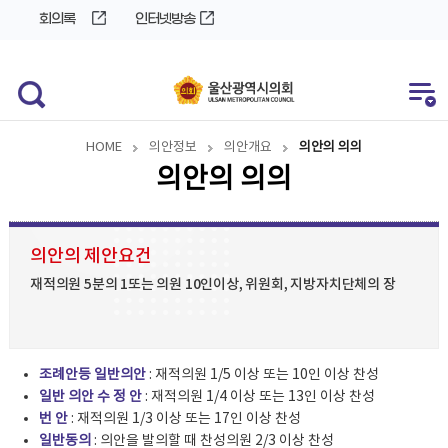
바
로
회의록
인터넷방송
로
가
가
기
기
HOME
의안정보
의안개요
의안의 의의
의안의 의의
의안의 제안요건
재적의원 5분의 1또는 의원 10인이상, 위원회, 지방자치단체의 장
조례안등 일반의안
: 재적의원 1/5 이상 또는 10인 이상 찬성
일반 의안 수 정 안
: 재적의원 1/4 이상 또는 13인 이상 찬성
번 안
: 재적의원 1/3 이상 또는 17인 이상 찬성
일반동의
: 의안을 발의할 때 찬성의원 2/3 이상 찬성