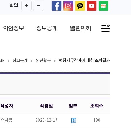
화면
의안정보
정보공개
열린의회
ME
정보공개
의원활동
행정사무감사에 대한 조치결과
작성자
작성일
첨부
조회수
의사팀
2025-12-17
190