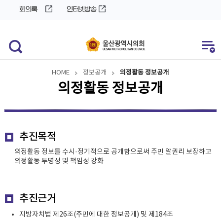
바
로
회의록
인터넷방송
로
가
가
기
기
HOME
정보공개
의정활동 정보공개
의정활동 정보공개
추진목적
의정활동 정보를 수시·정기적으로 공개함으로써 주민 알권리 보장하고
의정활동 투명성 및 책임성 강화
추진근거
지방자치법 제26조(주민에 대한 정보공개) 및 제184조