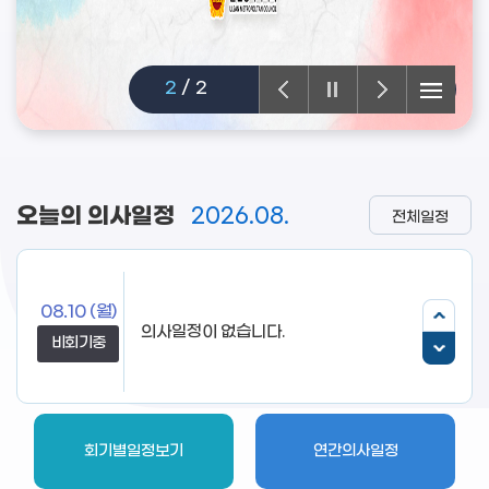
2
/
2
오늘의 의사일정
2026.08.
전체일정
08.10
(월)
비회기중
회기별일정보기
연간의사일정