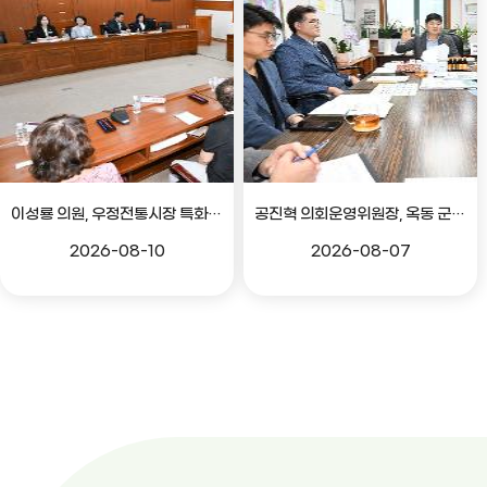
이성룡 의원, 우정전통시장 특화골목 조성 의견 청취
공진혁 의회운영위원장, 옥동 군부대 이전지 양동마을 주민지원사업 점검
2026-08-10
2026-08-07