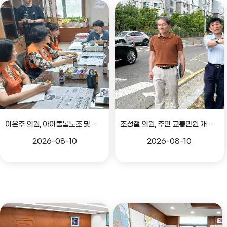
이은주 의원, 아이돌봄노조 및 노인생활지원사노조 관련 간담회
조성철 의원, 주민 교통민원 개선 위한 현장방문
2026-08-10
2026-08-10