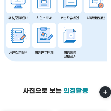
청원/진정안내
시민소통방
5분자유발언
시정질문답변
서면질문답변
의원연구단체
의정활동
정보공개
사진으로 보는
의정활동