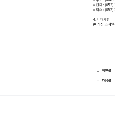
○ 주소 : (4
○ 전화 : (052)
○ 팩스 : (052)
4. 기타사항
본 개정 조례
이전글
다음글