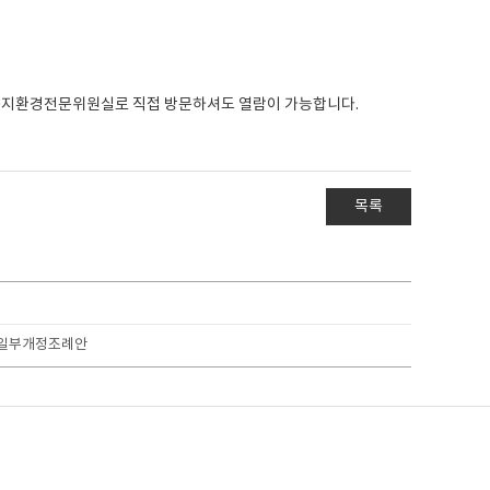
복지환경전문위원실로 직접 방문하셔도 열람이 가능합니다.
목록
 일부개정조례안