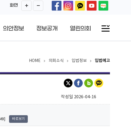
화면
의안정보
정보공개
열린의회
HOME
의회소식
입법정보
입법예고
작성일 2026-04-16
MB]
바로보기