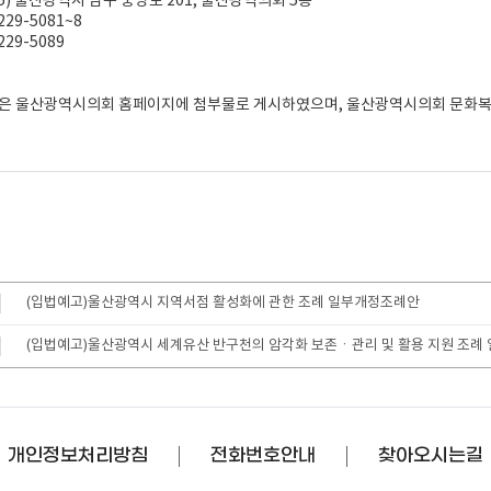
4675) 울산광역시 남구 중앙로 201, 울산광역의회 5층
 229-5081~8
 229-5089
안은 울산광역시의회 홈페이지에 첨부물로 게시하였으며, 울산광역시의회 문화
(입법예고)울산광역시 지역서점 활성화에 관한 조례 일부개정조례안
(입법예고)울산광역시 세계유산 반구천의 암각화 보존ㆍ관리 및 활용 지원 조례
개인정보처리방침
전화번호안내
찾아오시는길