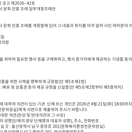
공고 제2026–42호
서 문화 진흥 조례 일부개정조례안
 문화 진흥 조례를 개정함에 있어 그 내용과 취지를 미리 알려 시민 여러분의 
6일
회의장
을 위하여 필요한 행사 등을 구체화하고, 행사 참가자에게 제공하는 기념품 등
 진흥을 위한 시책을 명확하게 규정함(안 제5조제1항)
작․배포 및 상품권 등의 제공 규정을 신설함(안 제5조제2항부터 제5항까지)
에 대하여 의견이 있는 기관․단체 또는 개인은 2026년 4월 21일(화) 18:00
문위원실)에게 서면으로 제출하여 주시기 바랍니다.
 대한 의견(찬성 및 반대의견과 그 사유)
의 성명(단체의 경우 단체명과 대표자 성명), 주소, 전화번호
하실 곳 : 울산광역시 남구 중앙로 201(문화복지환경전문위원실)