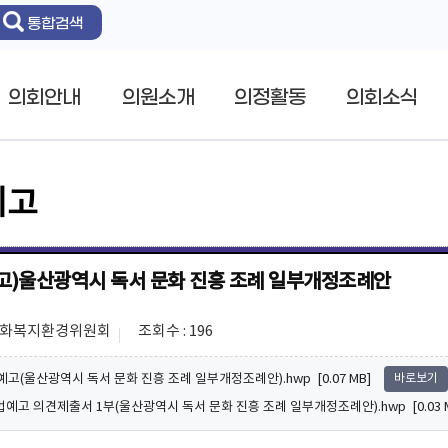
통합검색
의회안내
의원소개
의정활동
의회소식
예고
고)울산광역시 독서 문화 진흥 조례 일부개정조례안
 문화복지환경위원회
조회수 : 196
예고(울산광역시 독서 문화 진흥 조례 일부개정조례안).hwp [0.07 MB]
바로보기
입법예고 의견제출서 1부(울산광역시 독서 문화 진흥 조례 일부개정조례안).hwp [0.03 