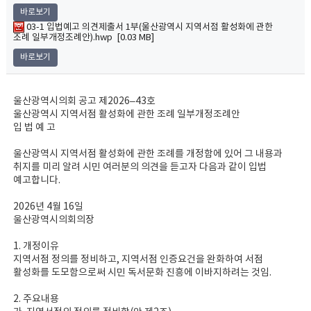
바로보기
03-1 입법예고 의견제출서 1부(울산광역시 지역서점 활성화에 관한
조례 일부개정조례안).hwp [0.03 MB]
바로보기
울산광역시의회 공고 제2026–43호
울산광역시 지역서점 활성화에 관한 조례 일부개정조례안
입 법 예 고
울산광역시 지역서점 활성화에 관한 조례를 개정함에 있어 그 내용과
취지를 미리 알려 시민 여러분의 의견을 듣고자 다음과 같이 입법
예고합니다.
2026년 4월 16일
울산광역시의회의장
1. 개정이유
지역서점 정의를 정비하고, 지역서점 인증요건을 완화하여 서점
활성화를 도모함으로써 시민 독서문화 진흥에 이바지하려는 것임.
2. 주요내용