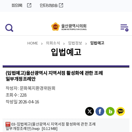
바
로
회의록
인터넷방송
로
가
가
기
기
HOME
의회소식
입법정보
입법예고
입법예고
(입법예고)울산광역시 지역서점 활성화에 관한 조례
일부개정조례안
작성자 : 문화복지환경위원회
조회수 : 228
작성일 2026-04-16
03-입법예고(울산광역시 지역서점 활성화에 관한 조례
일부개정조례안).hwp [0.12 MB]