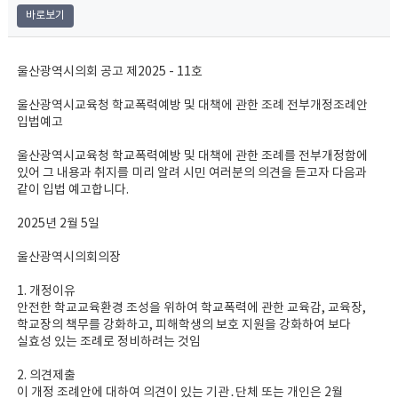
바로보기
울산광역시의회 공고 제2025 - 11호
울산광역시교육청 학교폭력예방 및 대책에 관한 조례 전부개정조례안
입법예고
울산광역시교육청 학교폭력예방 및 대책에 관한 조례를 전부개정함에
있어 그 내용과 취지를 미리 알려 시민 여러분의 의견을 듣고자 다음과
같이 입법 예고합니다.
2025년 2월 5일
울산광역시의회의장
1. 개정이유
안전한 학교교육환경 조성을 위하여 학교폭력에 관한 교육감, 교육장,
학교장의 책무를 강화하고, 피해학생의 보호 지원을 강화하여 보다
실효성 있는 조례로 정비하려는 것임
2. 의견제출
이 개정 조례안에 대하여 의견이 있는 기관․단체 또는 개인은 2월