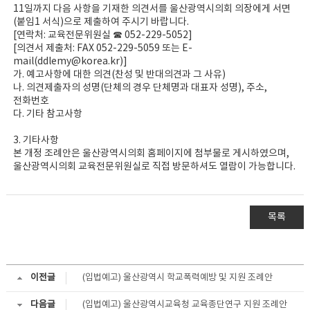
11일까지 다음 사항을 기재한 의견서를 울산광역시의회 의장에게 서면
(붙임1 서식)으로 제출하여 주시기 바랍니다.
[연락처: 교육전문위원실 ☎ 052-229-5052]
[의견서 제출처: FAX 052-229-5059 또는 E-
mail(ddlemy@korea.kr)]
가. 예고사항에 대한 의견(찬성 및 반대의견과 그 사유)
나. 의견제출자의 성명(단체의 경우 단체명과 대표자 성명), 주소,
전화번호
다. 기타 참고사항
3. 기타사항
본 개정 조례안은 울산광역시의회 홈페이지에 첨부물로 게시하였으며,
울산광역시의회 교육전문위원실로 직접 방문하셔도 열람이 가능합니다.
목록
이전글
(입법예고) 울산광역시 학교폭력예방 및 지원 조례안
다음글
(입법예고) 울산광역시교육청 교육종단연구 지원 조례안