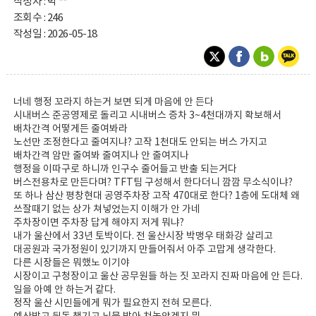
작성자 : 박 **
조회수 : 246
작성일 : 2026-05-18
너네 행정 꼬라지 하는거 보면 되게 마음에 안 든다
시내버스 준공영제로 돌리고 시내버스 증차 3~4천대까지 확보해서
배차간격 어떻게든 줄여봐라
노선만 조정한다고 줄여지냐? 고작 1천대도 안되는 버스 가지고
배차간격 암만 줄여봐 줄여지나 안 줄여지나
행정을 이따구로 하니까 인구수 줄어들고 반출 되는거다
버스전용차로 만든다며? TFT팀 구성해서 한다더니 깜깜 무소식이냐?
또 하나 삼산 평창현대 공영주차장 고작 470대로 한다? 1층에 도대체 왜
쓰잘때기 없는 상가 쳐넣었는지 이해가 안 가네
주차장이면 주차장 답게 해야지 저게 뭐냐?
내가 울산에서 33년 토박이다. 전 울산시장 박맹우 태화강 살리고
대공원과 국가정원이 있기까지 만들어줘서 아주 고맙게 생각한다.
다른 시장들은 뭐했노 이기야
시장이고 구청장이고 울산 공무원들 하는 짓 꼬라지 진짜 마음에 안 든다.
일을 아예 안 하는거 같다.
정작 울산 시민들에게 뭐가 필요한지 전혀 모른다.