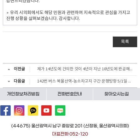
답변드리겠습니다.
∘ 우리 시의회에서도 해당 민원과 관련하여 지속적으로 관심을 가지고
진행 상황을 살펴보겠습니다. 감사합니다.
목록
이전글
제가 14년도에 건의한 것이 4년이 지난 18년도에 완공해놨더군요
다음글
142번 버스 북울산역-농소차고지 구간 운행방향 5/1일 이전 원복 요청 건
개인정보처리방침
전화번호안내
찾아오시는길
(44675) 울산광역시 남구 중앙로 201 (신정동, 울산광역시의회)
대표전화 052-120