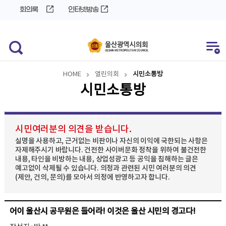
바
로
회의록
인터넷방송
로
가
가
기
기
HOME
열린의회
시민소통방
시민소통방
시민여러분의 의견을 받습니다.
실명을 사용하고, 근거없는 비판이나 자신의 이익에 국한되는 사항은
자제해주시기 바랍니다. 건전한 사이버문화 정착을 위하여 불건전한
내용, 타인을 비방하는 내용, 상업성광고 등 공익을 침해하는 글은
예고없이 삭제될 수 있습니다. 의정과 관련된 시민 여러분의 의견
(제안, 건의, 문의)를 모아서 의정에 반영하고자 합니다.
어이 울산시 공무원은 들어라! 이것은 울산 시민의 경고다!