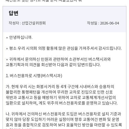
예산받고 뒷돈 챙기고 뇌물 받아 쳐놀았겠지 뭐
답변
작성자 : 산업건설위원회
작성일 : 2026-06-04
∘ 안녕하십니까.
∘ 평소 우리 시의회 의정 활동에 많은 관심을 가져주셔서 감사드립니다.
∘ 귀하께서 문의하신 민원과 관련하여 소관부서인 버스택시과와
교통기획과의 의견을 회신받아 다음과 같이 답변드립니다.
1. 버스전용차로 시행(버스택시과)
가. 현재 우리 시는 화봉사거리 등 4개 구간에 시내버스와 승용차의
불합리한 통행패턴을 개선하여 무리한 교차로 진입으로 인한 신호
위반과 교통사고 등을 예방하기 위하여 교차로 교통체계개선사업의
일환으로 설치하여, 계도 위주의 버스전용차로를 운영하고 있습니다.
나. 귀하께서 건의하신 버스전용차로 도입은 버스전용차로 설치 기준과
맞지 않아 당장 도입하기 어려운 실정이며 향후 교통여건 변화 및 운영
효과 등을 종합적으로 검토하여 보다 효율적인 방안을 마련할 수 있도록