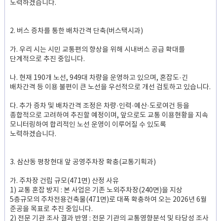
노력하겠습니다.
2. 버스 증차를 통한 배차간격 단축(버스택시과)
가. 우리 시는 시민 교통편의 향상을 위해 시내버스 공급 확대를
단계적으로 추진 중입니다.
나. 현재 190개 노선, 949대 차량을 운영하고 있으며, 혼잡도·긴
배차간격 등 이용 불편이 큰 노선을 우선적으로 개선 검토하고 있습니다.
다. 추가 증차 및 배차간격 조정은 차량·인력·예산·도로여건 등을
종합적으로 고려하여 추진할 예정이며, 앞으로도 교통 이용현황을 지속
모니터링하여 합리적인 노선 운영이 이루어질 수 있도록
노력하겠습니다.
3. 삼산동 평창현대 앞 공영주차장 확충(교통기획과)
가. 주차장 건립 규모(471면) 산정 사유
1) 교통 혼잡 방지 : 본 사업은 기존 노외주차장(240면)을 지상
5층규모의 주차전용건축물(471면)로 대폭 확충하여 오는 2026년 6월
준공을 목표로 추진 중입니다.
2) 전문 기관 조사 결과 반영 : 전문 기관의 교통영향분석 및 타당성 조사