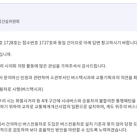
산업건설위원회
호 1728호는 접수번호 1727호와 동일 건이므로 아래 답변 참고하시기 바랍니다
십니까.
우리 시의회 의정 활동에 많은 관심을 가져주셔서 감사드립니다.
서 문의하신 민원과 관련하여 소관부서인 버스택시과와 교통기획과의 의견을 회
전용차로 시행(버스택시과)
 우리 시는 화봉사거리 등 4개 구간에 시내버스와 승용차의 불합리한 통행패턴을
하기 위하여 교차로 교통체계개선사업의 일환으로 설치하여, 계도 위주의 버스
께서 건의하신 버스전용차로 도입은 버스전용차로 설치 기준과 맞지 않아 당장 도
적으로 검토하여 보다 효율적인 방안을 마련할 수 있도록 노력하겠습니다.