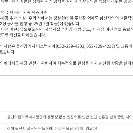
성 확보 : 본 시설들은 침체된 지역 경제를 살리고 소상공인을 육성하기 위한 공공
지역 주차 공간 지속 확충 계획
 주차장 추가 조성 : 우리 시에서는 평창현대 앞 주차장 외에도 삼산지역의 고질
 조성 공사를 진행 중(25년 7월 착공)에 있습니다.
적 대책 마련 : 앞으로도 민간 사유시설 주차장 개방 유도, 시 재정 여건 등을
있도록 최선을 다하겠습니다.
 사항은 울산광역시 버스택시과(052-229-4202, 052-229-4212) 및 교통
겠습니다.
시의회에서도 해당 민원과 관련하여 지속적으로 관심을 가지고 진행 상황을 살펴
울산어린이독서체험관의 융통성 없는 행정으로 인한 농민 생존권 침해 관련 시의
어이 울산시 공무원은 들어라! 이것은 울산 시민의 경고다!