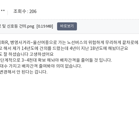
**
조회수 : 206
및 신호등 건의.png [0.19 MB]
바로보기
태화R, 병영사거리~울산여중으로 가는 노선버스의 위험하게 무리하게 끝차로에서
 해서 제가 14년도에 건의를 드렸는데 4년이 지난 18년도에 해놨더군요
도 잘 하셨습니다 고생하셨어요
 단계적으로 3~4천대 확보 해놔야 배차간격을 줄어들 것 입니다.
대 대수 가지고 배차간격 줄여봐야 의미 없습니다.
변경해서 안 된다는 겁니다.