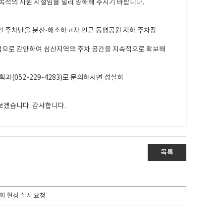
 목적의 지원 시설임을 널리 양해해 주시기 바랍니다.
적인 주차난을 분산·해소하고자 인근 동평공원 지하 주차장
 종합적으로 감안하여 삼산지역의 주차 공간을 지속적으로 확보해
기획과(052-229-4283)로 문의하시면 성실히
보겠습니다. 감사합니다.
목록
회 현장 실사 요청