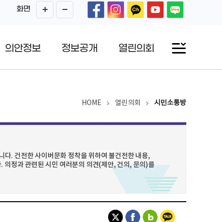
화면
의안정보
정보공개
열린의회
HOME
열린의회
시민소통방
다. 건전한 사이버문화 정착을 위하여 불건전한 내용,
 의정과 관련된 시민 여러분의 의견(제안, 건의, 문의)를