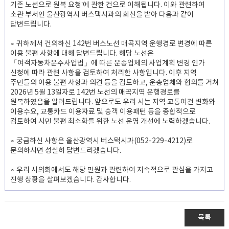
기존 노선으로 원복 요청’에 관한 건으로 이해됩니다. 이와 관련하여
소관 부서인 울산광역시 버스택시과의 회신을 받아 다음과 같이
답변드립니다.
∘ 귀하께서 건의하신 142번 버스노선 매곡지역 운행경로 변경에 따른
이용 불편 사항에 대해 답변드립니다. 해당 노선은
「여객자동차운수사업법」에 따른 운송업체의 사업계획 변경 인가
신청에 따라 관련 사항을 검토하여 처리한 사항입니다. 이후 지역
주민들의 이용 불편 사항과 의견 등을 검토하고, 운송업체와 협의를 거쳐
2026년 5월 13일자로 142번 노선의 매곡지역 운행경로를
원복하였음을 알려드립니다. 앞으로도 우리 시는 지역 교통여건 변화와
이용수요, 교통카드 이용자료 및 승객 이용패턴 등을 종합적으로
검토하여 시민 불편 최소화를 위한 노선 운영 개선에 노력하겠습니다.
∘ 궁금하신 사항은 울산광역시 버스택시과(052-229-4212)로
문의하시면 성실히 답변드리겠습니다.
∘ 우리 시의회에서도 해당 민원과 관련하여 지속적으로 관심을 가지고
진행 상황을 살펴보겠습니다. 감사합니다.
목록