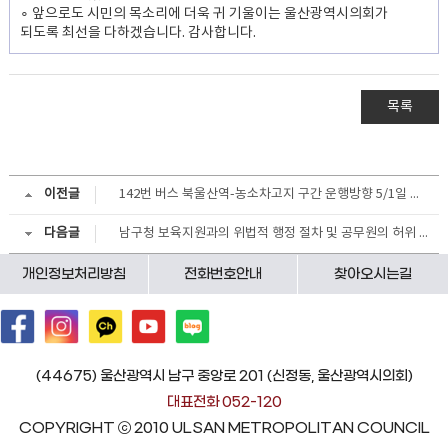
∘ 앞으로도 시민의 목소리에 더욱 귀 기울이는 울산광역시의회가
되도록 최선을 다하겠습니다. 감사합니다.
목록
이전글
142번 버스 북울산역-농소차고지 구간 운행방향 5/1일 이전 원복 요청 건
다음글
남구청 보육지원과의 위법적 행정 절차 및 공무원의 허위 사실 답변 실태 고발
개인정보처리방침
전화번호안내
찾아오시는길
(44675) 울산광역시 남구 중앙로 201 (신정동, 울산광역시의회)
대표전화 052-120
COPYRIGHT ⓒ 2010 ULSAN METROPOLITAN COUNCIL