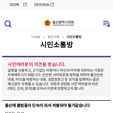
바
로
회의록
인터넷방송
로
가
가
기
기
HOME
열린의회
시민소통방
시민소통방
시민여러분의 의견을 받습니다.
실명을 사용하고, 근거없는 비판이나 자신의 이익에 국한되는 사항은
자제해주시기 바랍니다. 건전한 사이버문화 정착을 위하여 불건전한
내용, 타인을 비방하는 내용, 상업성광고 등 공익을 침해하는 글은
예고없이 삭제될 수 있습니다. 의정과 관련된 시민 여러분의 의견
(제안, 건의, 문의)를 모아서 의정에 반영하고자 합니다.
울산에 불법들이 단속이 되서 처벌되야 될거같습니다