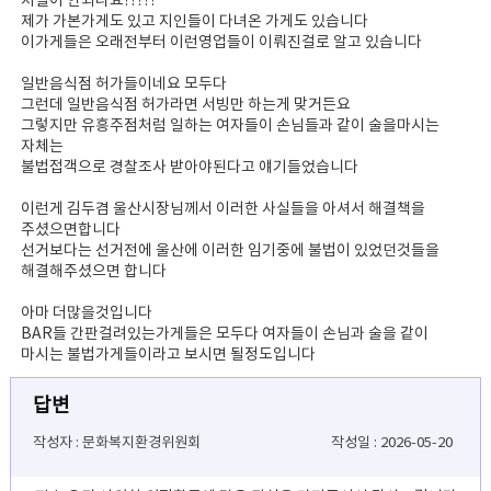
처벌이 안되나요?????
제가 가본가게도 있고 지인들이 다녀온 가게도 있습니다
이가게들은 오래전부터 이런영업들이 이뤄진걸로 알고 있습니다
일반음식점 허가들이네요 모두다
그런데 일반음식점 허가라면 서빙만 하는게 맞거든요
그렇지만 유흥주점처럼 일하는 여자들이 손님들과 같이 술을마시는
자체는
불법접객으로 경찰조사 받아야된다고 얘기들었습니다
이런게 김두겸 울산시장님께서 이러한 사실들을 아셔서 해결책을
주셨으면합니다
선거보다는 선거전에 울산에 이러한 임기중에 불법이 있었던것들을
해결해주셨으면 합니다
아마 더많을것입니다
BAR들 간판걸려있는가게들은 모두다 여자들이 손님과 술을 같이
마시는 불법가게들이라고 보시면 될정도입니다
답변
작성자 : 문화복지환경위원회
작성일 : 2026-05-20