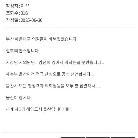
작성자 : 이 **
조회수 : 318
작성일 : 2025-06-30
부산 해운대구 의원들이 바보짓했습니다.
절호의 찬스입니다....
시장님 시의원님... 얌전히 있어서 뭐되는꼴 못봤습니다...
해수부 울산이전 적극 찬성으로 공식 선언합시다....
울산시 모든 행정력과 의회권능을 모두 총 집결해서... .
울산이 합시다...
세계 제1의 해양도시 울산입니다!!!!!!