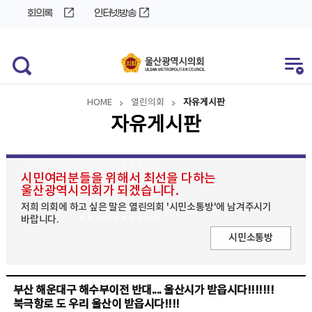
바
로
회의록
인터넷방송
로
가
가
기
기
HOME
열린의회
자유게시판
자유게시판
시민여러분들을 위해서 최선을 다하는
울산광역시의회가 되겠습니다.
저희 의회에 하고 싶은 말은 열린의회 '시민소통방'에 남겨주시기
바랍니다.
시민소통방
부산 해운대구 해수부이전 반대.... 울산시가 받읍시다!!!!!!!
북극항로 도 우리 울산이 받읍시다!!!!