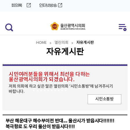
바
로
회의록
인터넷방송
로
가
가
기
기
HOME
열린의회
자유게시판
자유게시판
시민여러분들을 위해서 최선을 다하는
울산광역시의회가 되겠습니다.
저희 의회에 하고 싶은 말은 열린의회 '시민소통방'에 남겨주시기
바랍니다.
시민소통방
부산 해운대구 해수부이전 반대.... 울산시가 받읍시다!!!!!!!
북극항로 도 우리 울산이 받읍시다!!!!