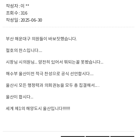
작성자 : 이 **
조회수 : 316
작성일 : 2025-06-30
부산 해운대구 의원들이 바보짓했습니다.
절호의 찬스입니다....
시장님 시의원님... 얌전히 있어서 뭐되는꼴 못봤습니다...
해수부 울산이전 적극 찬성으로 공식 선언합시다....
울산시 모든 행정력과 의회권능을 모두 총 집결해서... .
울산이 합시다...
세계 제1의 해양도시 울산입니다!!!!!!