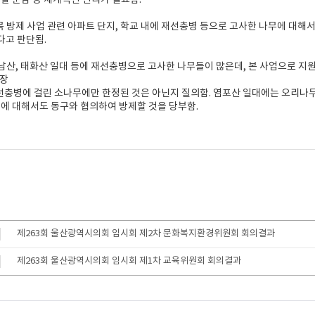
역할 분담 등 체계적인 관리가 필요함.
목 방제 사업 관련 아파트 단지, 학교 내에 재선충병 등으로 고사한 나무에 대해
다고 판단됨.
 남산, 태화산 일대 등에 재선충병으로 고사한 나무들이 많은데, 본 사업으로 지원
원장
선충병에 걸린 소나무에만 한정된 것은 아닌지 질의함. 염포산 일대에는 오리나무
례에 대해서도 동구와 협의하여 방제할 것을 당부함.
제263회 울산광역시의회 임시회 제2차 문화복지환경위원회 회의결과
제263회 울산광역시의회 임시회 제1차 교육위원회 회의결과