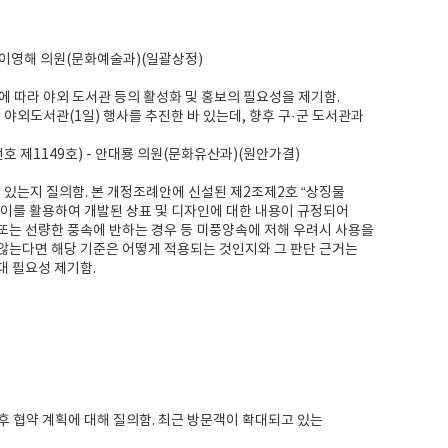
 이영해 의원(문화예술과)(일괄상정)
에 따라 야외 도서관 등의 활성화 및 홍보의 필요성을 제기함.
야외도서관(1일) 행사를 추진한 바 있는데, 향후 구·군 도서관과
 제1149호) - 안대룡 의원(문화유산과)(원안가결)
이 있는지 질의함. 본 개정조례안에 신설된 제2조제2호 “상징물
 이를 활용하여 개발된 상표 및 디자인에 대한 내용이 규정되어
 또는 선량한 풍속에 반하는 경우 등 미풍양속에 저해 우려시 사용을
않는다면 해당 기준은 어떻게 적용되는 것인지와 그 판단 근거는
대 필요성 제기함.
후 협약 계획에 대해 질의함. 최근 방문객이 확대되고 있는