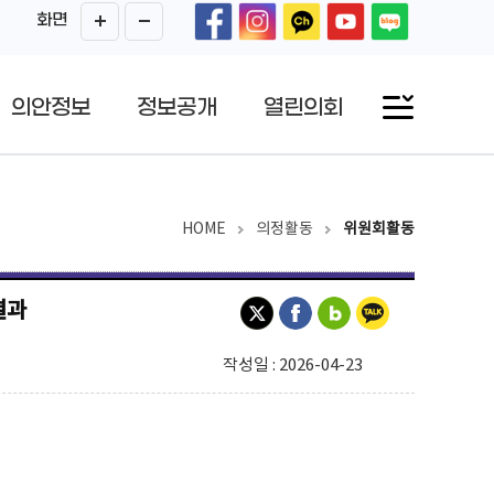
화면
의안정보
정보공개
열린의회
HOME
의정활동
위원회활동
결과
작성일 : 2026-04-23