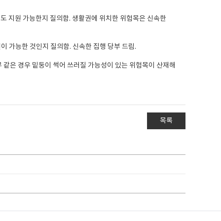
서도 지원 가능한지 질의함. 생활권에 위치한 위험목은 신속한
이 가능한 것인지 질의함. 신속한 집행 당부 드림.
 같은 경우 밑둥이 썩어 쓰러질 가능성이 있는 위험목이 산재해
목록