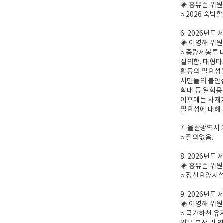
◈ 홍유준 위
○ 2026 숙
6. 2026년
◈ 이영해 위원
○ 종량제봉투 
질의함. 대형마
활동의 필요성을
시민들의 불안심
확대 등 일회용
이후에는 사재기
필요성에 대해 
7. 울산광역시
○ 질의없음.
8. 2026년
◈ 홍유준 위
○ 정신요양시설
9. 2026년
◈ 이영해 위원
○ 국가하천 유