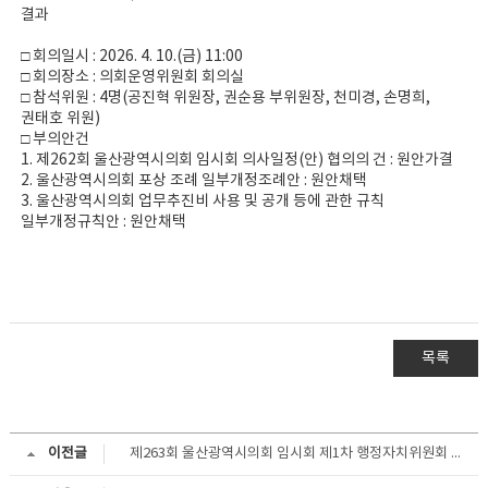
결과
□ 회의일시 : 2026. 4. 10.(금) 11:00
□ 회의장소 : 의회운영위원회 회의실
□ 참석위원 : 4명(공진혁 위원장, 권순용 부위원장, 천미경, 손명희,
권태호 위원)
□ 부의안건
1. 제262회 울산광역시의회 임시회 의사일정(안) 협의의 건 : 원안가결
2. 울산광역시의회 포상 조례 일부개정조례안 : 원안채택
3. 울산광역시의회 업무추진비 사용 및 공개 등에 관한 규칙
일부개정규칙안 : 원안채택
목록
이전글
제263회 울산광역시의회 임시회 제1차 행정자치위원회 회의결과