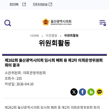
바
로
회의록
인터넷방송
로
가
가
기
기
HOME
의정활동
위원회활동
위원회활동
제262회 울산광역시의회 임시회 폐회 중 제2차 의회운영위원회
회의 결과
소관위원회 : 의회운영위원회
조회수 : 235
작성일 : 2026-04-10
제262회 울산광역시의회 임시회 폐회 중 제2차 의회운영위원회 회의