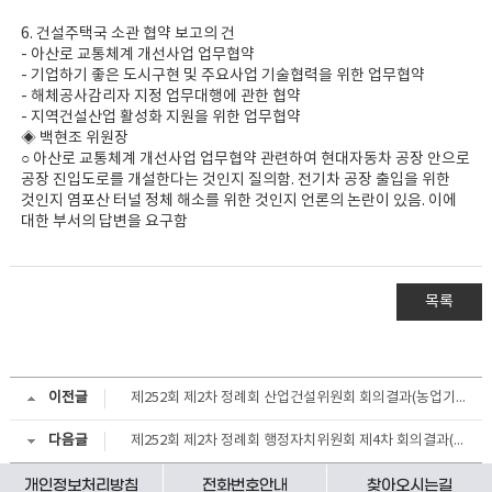
6. 건설주택국 소관 협약 보고의 건
- 아산로 교통체계 개선사업 업무협약
- 기업하기 좋은 도시구현 및 주요사업 기술협력을 위한 업무협약
- 해체공사감리자 지정 업무대행에 관한 협약
- 지역건설산업 활성화 지원을 위한 업무협약
◈ 백현조 위원장
○ 아산로 교통체계 개선사업 업무협약 관련하여 현대자동차 공장 안으로
공장 진입도로를 개설한다는 것인지 질의함. 전기차 공장 출입을 위한
것인지 염포산 터널 정체 해소를 위한 것인지 언론의 논란이 있음. 이에
대한 부서의 답변을 요구함
목록
이전글
제252회 제2차 정례회 산업건설위원회 회의결과(농업기술센터, 종합건설본부)
다음글
제252회 제2차 정례회 행정자치위원회 제4차 회의결과(행정국)
개인정보처리방침
전화번호안내
찾아오시는길