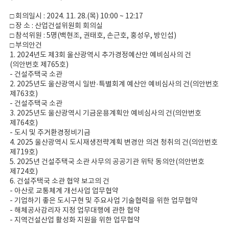
□ 회의일시 : 2024. 11. 28.(목) 10:00 ~ 12:17
□ 장 소 : 산업건설위원회 회의실
□ 참석위원 : 5명(백현조, 권태호, 손근호, 홍성우, 방인섭)
□ 부의안건
1. 2024년도 제3회 울산광역시 추가경정예산안 예비심사의 건
(의안번호 제765호)
- 건설주택국 소관
2. 2025년도 울산광역시 일반·특별회계 예산안 예비심사의 건(의안번호
제763호)
- 건설주택국 소관
3. 2025년도 울산광역시 기금운용계획안 예비심사의 건(의안번호
제764호)
- 도시 및 주거환경정비기금
4. 2025 울산광역시 도시재생전략계획 변경안 의견 청취의 건(의안번호
제719호)
5. 2025년 건설주택국 소관 사무의 공공기관 위탁 동의안(의안번호
제724호)
6. 건설주택국 소관 협약 보고의 건
- 아산로 교통체계 개선사업 업무협약
- 기업하기 좋은 도시구현 및 주요사업 기술협력을 위한 업무협약
- 해체공사감리자 지정 업무대행에 관한 협약
- 지역건설산업 활성화 지원을 위한 업무협약