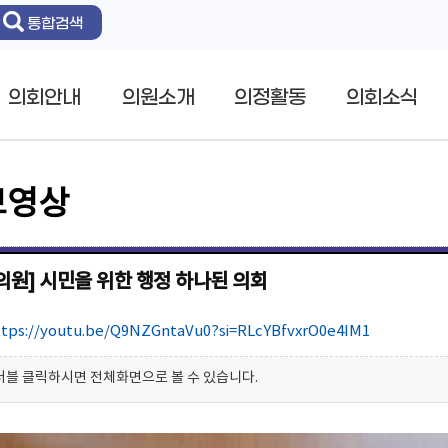
통합검색
의회안내
의원소개
의정활동
의회소식
브영상
의원] 시민을 위한 행정 하나된 의회
ttps://youtu.be/Q9NZGntaVu0?si=RLcYBfvxrO0e4IM1
더블 클릭하시면 전체화면으로 볼 수 있습니다.