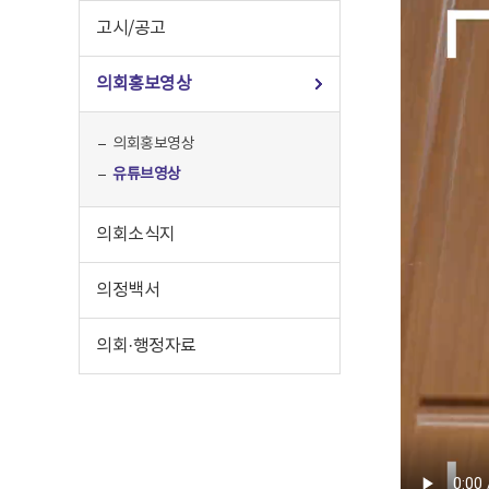
고시/공고
의회홍보영상
의회홍보영상
유튜브영상
의회소식지
의정백서
의회·행정자료