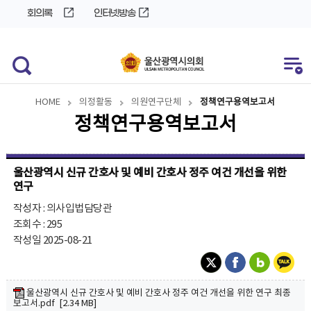
바
로
회의록
인터넷방송
로
가
가
기
기
HOME
의정활동
의원연구단체
정책연구용역보고서
정책연구용역보고서
울산광역시 신규 간호사 및 예비 간호사 정주 여건 개선을 위한
연구
작성자 : 의사입법담당관
조회수 : 295
작성일 2025-08-21
울산광역시 신규 간호사 및 예비 간호사 정주 여건 개선을 위한 연구 최종
보고서.pdf [2.34 MB]