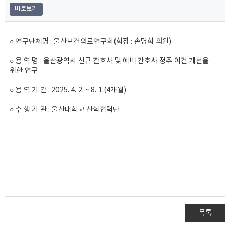
바로보기
○ 연구단체명 : 울산보건의료연구회(회장 : 손명희 의원)
○ 용 역 명 : 울산광역시 신규 간호사 및 예비 간호사 정주 여건 개선을
위한 연구
○ 용 역 기 간 : 2025. 4. 2. ~ 8. 1.(4개월)
○ 수 행 기 관 : 울산대학교 산학협력단
목록