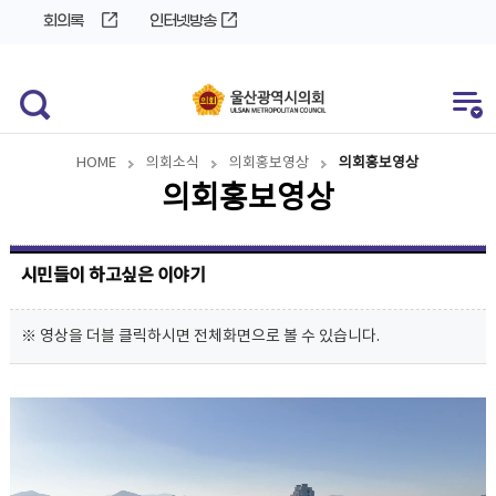
바
로
회의록
인터넷방송
로
가
가
기
기
HOME
의회소식
의회홍보영상
의회홍보영상
의회홍보영상
시민들이 하고싶은 이야기
※ 영상을 더블 클릭하시면 전체화면으로 볼 수 있습니다.