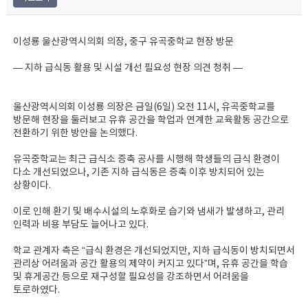
이성룡 울산광역시의회 의장, 중구 유곡중학교 현장 방문
— 지하 급식동 활용 및 시설 개선 필요성 현장 의견 청취 —
울산광역시의회 이성룡 의장은 금일(6일) 오전 11시, 유곡중학교를
방문해 현장을 둘러보고 유휴 공간을 학업과 연계한 교육활동 공간으로
전환하기 위한 방안을 논의했다.
유곡중학교는 최근 급식소 증축 공사를 시행해 학생들의 급식 환경이
다소 개선되었으나, 기존 지하 급식동은 증축 이후 방치되어 있는
상황이다.
이로 인해 환기 및 배수시설의 노후화로 습기와 냄새가 발생하고, 관리
인력과 비용 부담도 늘어나고 있다.
학교 관계자 측은 “급식 환경은 개선되었지만, 지하 급식동이 방치되면서
관리상 어려움과 공간 활용의 제약이 커지고 있다”며, 유휴 공간을 학습
및 휴게공간 등으로 재구성할 필요성을 강조하면서 어려움을
토로하였다.