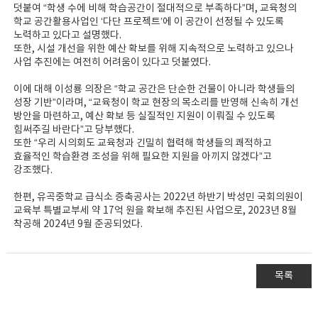
덧붙여 “학생 수에 비해 학습공간이 절대적으로 부족하다”며, 교육청의
학교 공간활용사업인 ‘다단 프로젝트’에 이 공간이 선정될 수 있도록
노력하고 있다고 설명했다.
또한, 시설 개선을 위한 예산 확보를 위해 지속적으로 노력하고 있으나
사업 추진에는 여전히 어려움이 있다고 덧붙였다.
이에 대해 이성룡 의장은 “학교 공간은 단순한 건물이 아니라 학생들의
성장 기반”이라며, “교육청이 학교 현장의 목소리를 반영해 신속히 개선
방안을 마련하고, 예산 확보 등 실질적인 지원이 이뤄질 수 있도록
힘써주길 바란다”고 당부했다.
또한 “우리 시의회도 교육청과 긴밀히 협력해 학생들의 쾌적하고
효율적인 학습환경 조성을 위해 필요한 지원을 아끼지 않겠다”고
강조했다.
한편, 유곡중학교 급식소 증축공사는 2022년 하반기 박성민 국회의원이
교육부 특별교부세 약 17억 원을 확보해 추진된 사업으로, 2023년 8월
착공해 2024년 9월 준공되었다.
목록