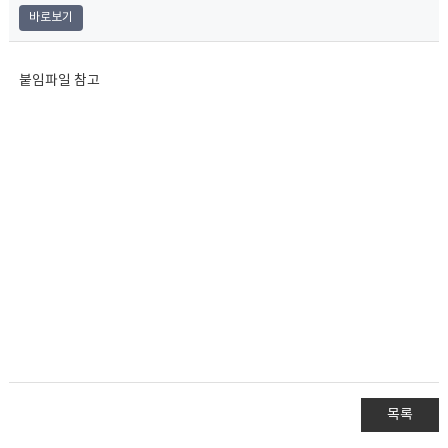
바로보기
붙임파일 참고
목록