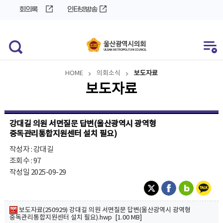
바
로
회의록
인터넷방송
로
가
가
기
기
HOME
의회소식
보도자료
보도자료
강대길 의원 서면질문 답변(울산광역시 광역형
중독관리통합지원센터 설치 필요)
작성자 : 강대길
조회수 : 97
작성일 2025-09-29
보도자료(250929) 강대길 의원 서면질문 답변(울산광역시 광역형
중독관리통합지원센터 설치 필요).hwp [1.00 MB]