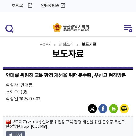
바
로
회의록
인터넷방송
로
가
가
기
기
HOME
의회소식
보도자료
보도자료
안대룡 위원장 교육 환경 개선을 위한 문수중, 우신고 현장방문
작성자 : 안대룡
조회수 : 135
작성일 2025-07-02
보도자료(250702) 안대룡 위원장 교육 환경 개선을 위한 문수중 우신고
현장방문.hwp [0.12 MB]
바로보기