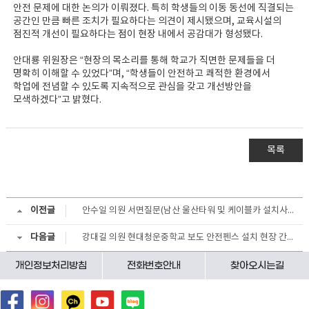
안전 문제에 대한 논의가 이뤄졌다. 특히 학생들의 이동 동선에 직결되는
공간인 만큼 빠른 조치가 필요하다는 의견이 제시됐으며, 교육시설의
점진적 개선이 필요하다는 점이 현장 내에서 공감대가 형성됐다.
안대룡 위원장은 “현장의 목소리를 통해 학교가 직면한 문제들을 더
명확히 이해할 수 있었다”며, “학생들이 안전하고 쾌적한 환경에서
학업에 전념할 수 있도록 지속적으로 관심을 갖고 개선방안을
모색하겠다”고 밝혔다.
목록
이전글
안수일 의원 서면질문(남산 울산타워 및 케이블카 설치사업, 지금이 적기다)
다음글
강대길 의원 현대청운중학교 보도 안전펜스 설치 현장 간담회
개인정보처리방침
전화번호안내
찾아오시는길