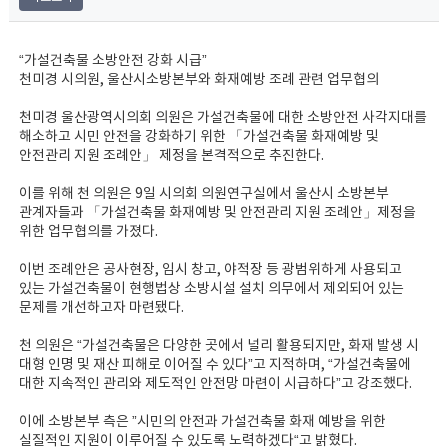
“가설건축물 소방안전 강화 시급”
천미경 시의원, 울산시소방본부와 화재예방 조례 관련 업무협의
천미경 울산광역시의회 의원은 가설건축물에 대한 소방안전 사각지대를
해소하고 시민 안전을 강화하기 위한 「가설건축물 화재예방 및
안전관리 지원 조례안」 제정을 본격적으로 추진한다.
이를 위해 천 의원은 9일 시의회 의원연구실에서 울산시 소방본부
관계자들과 「가설건축물 화재예방 및 안전관리 지원 조례안」제정을
위한 업무협의를 가졌다.
이번 조례안은 공사현장, 임시 창고, 야적장 등 광범위하게 사용되고
있는 가설건축물이 현행법상 소방시설 설치 의무에서 제외되어 있는
문제를 개선하고자 마련됐다.
천 의원은 “가설건축물은 다양한 곳에서 널리 활용되지만, 화재 발생 시
대형 인명 및 재산 피해로 이어질 수 있다”고 지적하며, “가설건축물에
대한 지속적인 관리와 제도적인 안전망 마련이 시급하다”고 강조했다.
이에 소방본부 측은 ”시민의 안전과 가설건축물 화재 예방을 위한
실질적인 지원이 이루어질 수 있도록 노력하겠다“고 밝혔다.