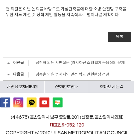
천 의원은 이번 논의를 바탕으로 가설건축물에 대한 소방 안전망 구축을
위한 제도 개선 및 정책 제안 활동을 지속적으로 펼쳐나갈 계획이다.
목록
이전글
공진혁 의원 서면질문 (러시아산 소방헬기 운용상의 문제점 등)
다음글
김종훈 의원 범서지역 일선 학교 민원현장 점검
개인정보처리방침
전화번호안내
찾아오시는길
(44675) 울산광역시 남구 중앙로 201 (신정동, 울산광역시의회)
대표전화 052-120
COPYRIGHT ⓒ 2010 ULSAN METROPOLITAN COUNCIL