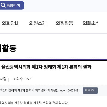
통합검색
의회안내
의원소개
의정활동
의회소식
의활동
회 울산광역시의회 제1차 정례회 제1차 본회의 결과
의사팀
조회수 : 157
제1차 정례회 제1차 본회의 회의결과(게시용).hwpx [0.05 MB]
바로보기
광역시의회 제1차 정례회 제1차 본회의 결과입니다.