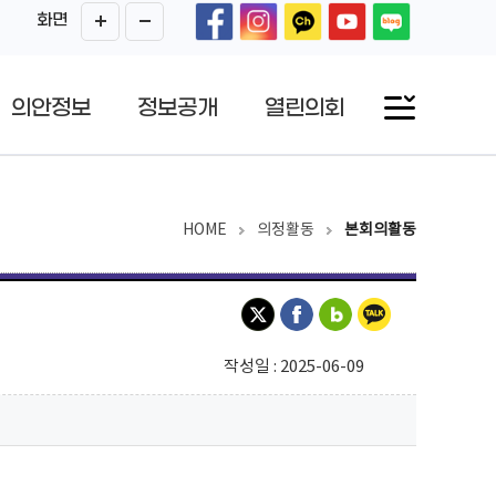
화면
의안정보
정보공개
열린의회
HOME
의정활동
본회의활동
작성일 : 2025-06-09