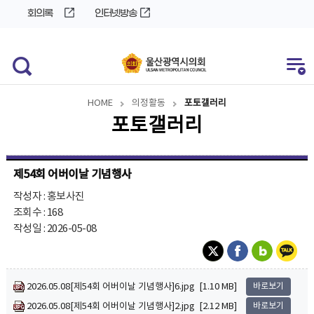
바
로
회의록
인터넷방송
로
가
가
기
기
HOME
의정활동
포토갤러리
포토갤러리
제54회 어버이날 기념행사
작성자 : 홍보사진
조회수 : 168
작성일 : 2026-05-08
2026.05.08[제54회 어버이날 기념행사]6.jpg [1.10 MB]
바로보기
2026.05.08[제54회 어버이날 기념행사]2.jpg [2.12 MB]
바로보기