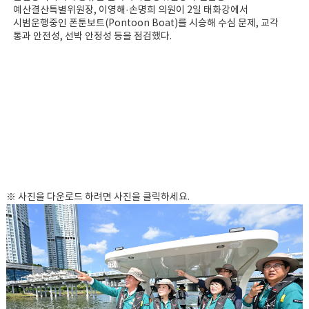
예산결산특별위원장, 이영해·손명희 의원이 2일 태화강에서
시범운행중인 폰툰보트(Pontoon Boat)를 시승해 수심 문제, 교각
통과 안전성, 선박 안정성 등을 점검했다.
※ 사진을 다운로드 하려면 사진을 클릭하세요.