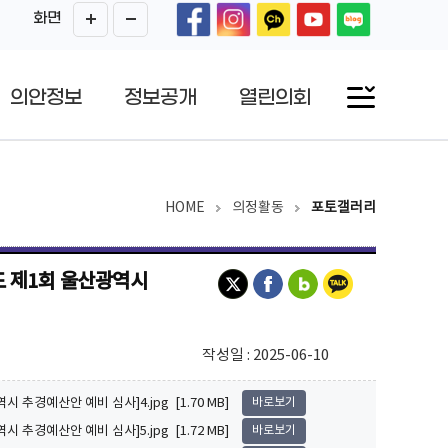
화면
의안정보
정보공개
열린의회
HOME
의정활동
포토갤러리
도 제1회 울산광역시
작성일 : 2025-06-10
 추경예산안 예비 심사]4.jpg [1.70 MB]
바로보기
 추경예산안 예비 심사]5.jpg [1.72 MB]
바로보기