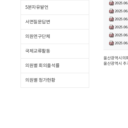
2025.
5분자유발언
2025.
2025.
서면질문답변
2025.
2025.
의원연구단체
2025.
국제교류활동
울산광역시의회 
울산광역시 추
의원별 회의출석률
의원별 청가현황