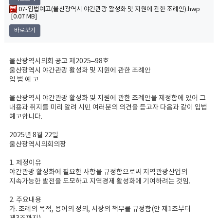
07-입법예고(울산광역시 야간관광 활성화 및 지원에 관한 조례안).hwp
[0.07 MB]
바로보기
울산광역시의회 공고 제2025–98호
울산광역시 야간관광 활성화 및 지원에 관한 조례안
입 법 예 고
울산광역시 야간관광 활성화 및 지원에 관한 조례안을 제정함에 있어 그
내용과 취지를 미리 알려 시민 여러분의 의견을 듣고자 다음과 같이 입법
예고합니다.
2025년 8월 22일
울산광역시의회의장
1. 제정이유
야간관광 활성화에 필요한 사항을 규정함으로써 지역관광산업의
지속가능한 발전을 도모하고 지역경제 활성화에 기여하려는 것임.
2. 주요내용
가. 조례의 목적, 용어의 정의, 시장의 책무를 규정함(안 제1조부터