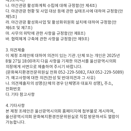
제3조까지)
나. 야간관광 활성화계획 수립에 대해 규정함(안 제4조)
다. 야관관광 현황 및 사업 대상 등에 관한 실태조사에 대하여 규정함(안
제5조)
라. 야간관광 활성화사업 및 활성화위원회 설치에 대하여 규정함(안
제6조 및 제7조)
마. 사무의 위탁에 관한 사항을 규정함(안 제8조)
바. 협력체계 구축에 관한 사항을 규정함(안 제9조)
3. 의견제출
이 제정 조례안에 대하여 의견이 있는 기관․단체 또는 개인은 2025년
8월 27일 18:00까지 다음 사항을 기재한 의견서를 울산광역시의회
의장에게 서면으로 제출하여 주시기 바랍니다.
(문화복지환경전문위원실 전화 052-229-5082, FAX 052-229-5089)
가. 예고사항에 대한 의견(찬성 및 반대의견과 그 사유)
나. 의견제출자의 성명(단체의 경우 단체명과 대표자 성명), 주소,
전화번호
다. 기타 참고사항
4. 기타사항
본 제정 조례안은 울산광역시의회 홈페이지에 첨부물로 게시하며,
울산광역시의회 문화복지환경전문위원실로 직접 방문하셔도 열람이
가능합니다.