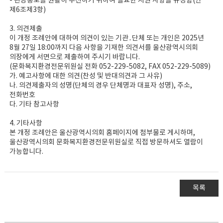
- 관광홍보를 원활히 추진하기 위하여 필요한 지원 사항을 규정함(안
제6조제3항)
3. 의견제출
이 개정 조례안에 대하여 의견이 있는 기관․단체 또는 개인은 2025년
8월 27일 18:00까지 다음 사항을 기재한 의견서를 울산광역시의회
의장에게 서면으로 제출하여 주시기 바랍니다.
(문화복지환경전문위원실 전화 052-229-5082, FAX 052-229-5089)
가. 예고사항에 대한 의견(찬성 및 반대의견과 그 사유)
나. 의견제출자의 성명(단체의 경우 단체명과 대표자 성명), 주소,
전화번호
다. 기타 참고사항
4. 기타사항
본 개정 조례안은 울산광역시의회 홈페이지에 첨부물로 게시하며,
울산광역시의회 문화복지환경전문위원실로 직접 방문하셔도 열람이
가능합니다.
목록