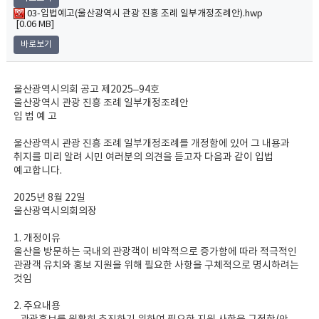
03-입법예고(울산광역시 관광 진흥 조례 일부개정조례안).hwp
[0.06 MB]
바로보기
울산광역시의회 공고 제2025–94호
울산광역시 관광 진흥 조례 일부개정조례안
입 법 예 고
울산광역시 관광 진흥 조례 일부개정조례를 개정함에 있어 그 내용과
취지를 미리 알려 시민 여러분의 의견을 듣고자 다음과 같이 입법
예고합니다.
2025년 8월 22일
울산광역시의회의장
1. 개정이유
울산을 방문하는 국내외 관광객이 비약적으로 증가함에 따라 적극적인
관광객 유치와 홍보 지원을 위해 필요한 사항을 구체적으로 명시하려는
것임
2. 주요내용