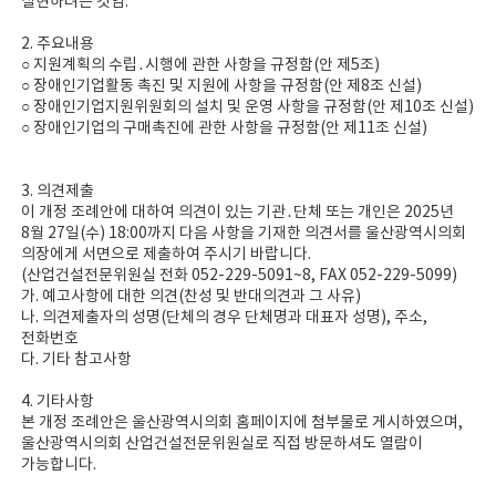
실현하려는 것임.
2. 주요내용
○ 지원계획의 수립․시행에 관한 사항을 규정함(안 제5조)
○ 장애인기업활동 촉진 및 지원에 사항을 규정함(안 제8조 신설)
○ 장애인기업지원위원회의 설치 및 운영 사항을 규정함(안 제10조 신설)
○ 장애인기업의 구매촉진에 관한 사항을 규정함(안 제11조 신설)
3. 의견제출
이 개정 조례안에 대하여 의견이 있는 기관․단체 또는 개인은 2025년
8월 27일(수) 18:00까지 다음 사항을 기재한 의견서를 울산광역시의회
의장에게 서면으로 제출하여 주시기 바랍니다.
(산업건설전문위원실 전화 052-229-5091~8, FAX 052-229-5099)
가. 예고사항에 대한 의견(찬성 및 반대의견과 그 사유)
나. 의견제출자의 성명(단체의 경우 단체명과 대표자 성명), 주소,
전화번호
다. 기타 참고사항
4. 기타사항
본 개정 조례안은 울산광역시의회 홈페이지에 첨부물로 게시하였으며,
울산광역시의회 산업건설전문위원실로 직접 방문하셔도 열람이
가능합니다.