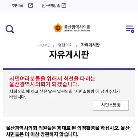
바
로
회의록
인터넷방송
로
가
가
기
기
HOME
열린의회
자유게시판
자유게시판
시민여러분들을 위해서 최선을 다하는
울산광역시의회가 되겠습니다.
저희 의회에 하고 싶은 말은 열린의회 '시민소통방'에 남겨주시기
바랍니다.
시민소통방
울산광역시의회 의원들은 제대로 된 의정활동을 하십시오. 울산
시민들은 더 이상 방관하지 않습니다.