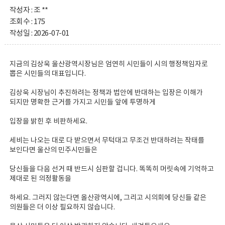
작성자 : 조 **
조회수 : 175
작성일 : 2026-07-01
지금의 김상욱 울산광역시장님은 엄연히 시민들이 시의 행정책임자로
뽑은 시민들의 대표입니다.
김상욱 시장님이 추진하려는 정책과 법안에 반대하는 입장은 이해가
되지만 명확한 근거를 가지고 시민들 앞에 투명하게
입장을 밝힌 후 비판하세요.
세비는 나오는 대로 다 받으면서 무턱대고 무조건 반대하려는 작태를
보인다면 울산의 민주시민들은
당신들을 다음 선거 때 반드시 심판할 겁니다. 똑똑히 머릿속에 기억하고
제대로 된 의정활동을
하세요. 그러지 않는다면 올산광역시에, 그리고 시의회에 당신들 같은
의원들은 더 이상 필요하지 않습니다.