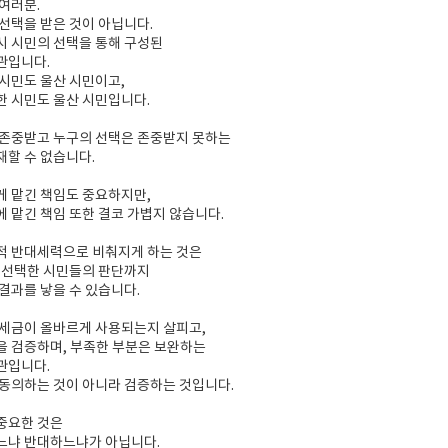
여러분.
선택을 받은 것이 아닙니다.
시 시민의 선택을 통해 구성된
관입니다.
시민도 울산 시민이고,
 시민도 울산 시민입니다.
 존중받고 누구의 선택은 존중받지 못하는
할 수 없습니다.
게 맡긴 책임도 중요하지만,
 맡긴 책임 또한 결코 가볍지 않습니다.
적 반대세력으로 비춰지게 하는 것은
 선택한 시민들의 판단까지
결과를 낳을 수 있습니다.
 세금이 올바르게 사용되는지 살피고,
을 검증하며, 부족한 부분은 보완하는
관입니다.
동의하는 것이 아니라 검증하는 것입니다.
중요한 것은
느냐 반대하느냐가 아닙니다.