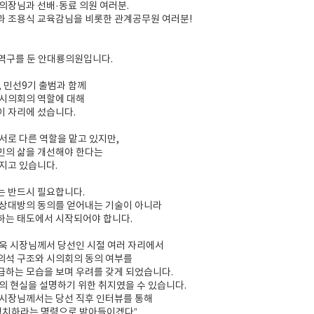
의장님과 선배·동료 의원 여러분.
과 조용식 교육감님을 비롯한 관계공무원 여러분!
역구를 둔 안대룡의원입니다.
, 민선9기 출범과 함께
 시의회의 역할에 대해
이 자리에 섰습니다.
서로 다른 역할을 맡고 있지만,
민의 삶을 개선해야 한다는
지고 있습니다.
는 반드시 필요합니다.
 상대방의 동의를 얻어내는 기술이 아니라
하는 태도에서 시작되어야 합니다.
욱 시장님께서 당선인 시절 여러 자리에서
의석 구조와 시의회의 동의 여부를
하는 모습을 보며 우려를 갖게 되었습니다.
의 현실을 설명하기 위한 취지였을 수 있습니다.
 시장님께서는 당선 직후 인터뷰를 통해
협치하라는 명령으로 받아들이겠다”,