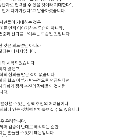
 동반자로 협력할 수 있을 것이라 기대한다”,
로 먼저 다가가겠다”고 말씀하셨습니다.
 시민들이 기대하는 것은
조를 먼저 이야기하는 모습이 아니라,
존중과 신뢰를 보여주는 모습일 것입니다.
한 것은 의도뿐만 아니라
달되는 메시지입니다.
 막 시작되었습니다.
되지 않았고,
회의 심의를 받은 적이 없습니다.
회의 협조 여부가 반복적으로 언급된다면
시의회가 정책 추진의 장애물인 것처럼
니다.
 발생할 수 있는 정책 추진의 어려움이나
의회에 있는 것처럼 받아들여질 수도 있습니다.
매우 우려합니다.
제와 검증이 반대로 해석되는 순간
는 흔들릴 수 있기 때문입니다.