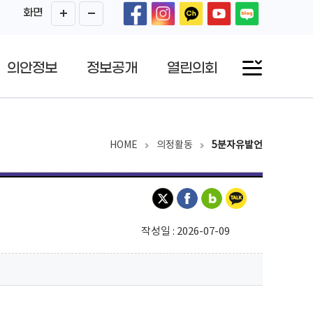
화면
의안정보
정보공개
열린의회
HOME
의정활동
5분자유발언
작성일 : 2026-07-09