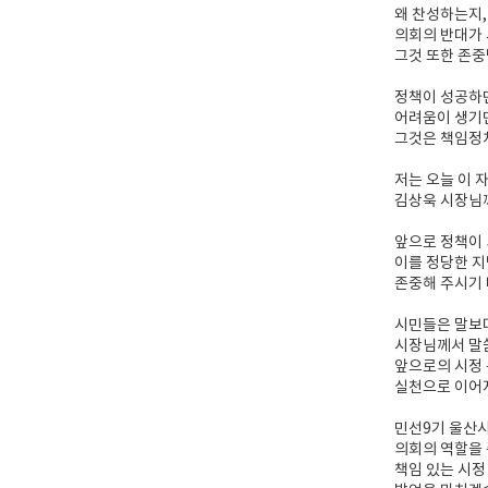
왜 찬성하는지,
의회의 반대가
그것 또한 존중
정책이 성공하
어려움이 생기
그것은 책임정
저는 오늘 이 
김상욱 시장님
앞으로 정책이
이를 정당한 
존중해 주시기 
시민들은 말보
시장님께서 말씀하
앞으로의 시정
실천으로 이어
민선9기 울산시
의회의 역할을
책임 있는 시