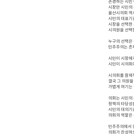
존경하는 시민 
시장만 시민의 
울산시의회 역
시민의 대표기
시장을 선택한 
시의원을 선택한
누구의 선택은
민주주의는 존재
시민이 시장에
시민이 시의회에
시의회를 잠재
결국 그 의원을
가볍게 여기는 
의회는 시민의
정책의 타당성
시민의 대의기
의회의 역할은 
민주주의에서 
의회가 찬성하