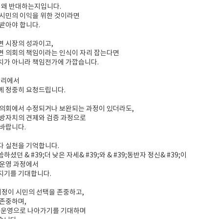
 왜 반대하는지입니다.
 시민의 이익을 위한 것이라면
받아야 합니다.
면 시장의 성과이고,
면 의회의 책임이라는 인식이 자리 잡는다면
치가 아니라 책임전가에 가깝습니다.
자리에서
께 정중히 요청드립니다.
 의회에서 수정되거나 보완되는 과정이 있더라도,
지방자치의 견제와 검증 과정으로
바랍니다.
다 실천을 기억합니다.
셨던 & #39;더 낮은 자세& #39;와 & #39;동반자 정신& #39;이
 운영 과정에서
지기를 기대합니다.
정이 시민의 선택을 존중하고,
 존중하며,
정 운영으로 나아가기를 기대하며