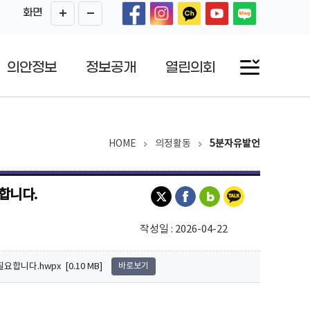
화면
의안정보
정보공개
열린의회
HOME
의정활동
5분자유발언
합니다.
작성일 : 2026-04-22
합니다.hwpx [0.10 MB]
바로보기