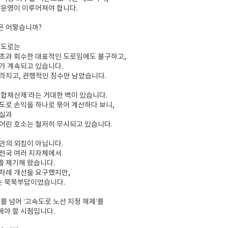
 운영이 이루어져야 합니다.
은 어떻습니까?
속도로는
 초과 회수한 대표적인 도로임에도 불구하고,
가 계속되고 있습니다.
라지고, 관행적인 징수만 남았습니다.
통합채산제’라는 거대한 벽이 있습니다.
도로 손익을 하나로 묶어 계산하다 보니,
현실과
어린 호소는 철저히 무시되고 있습니다.
만의 외침이 아닙니다.
 전국 여러 지자체에서
를 제기해 왔습니다.
차례 개선을 요구했지만,
 묵묵부답이었습니다.
’를 넘어 ‘고속도로 노선 지정 해제’를
해야 할 시점입니다.