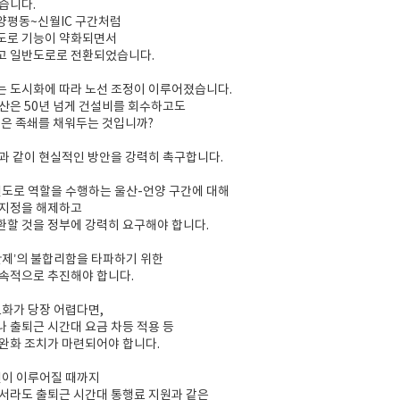
습니다.
양평동~신월IC 구간처럼
도로 기능이 약화되면서
고 일반도로로 전환되었습니다.
는 도시화에 따라 노선 조정이 이루어졌습니다.
산은 50년 넘게 건설비를 회수하고도
낡은 족쇄를 채워두는 것입니까?
과 같이 현실적인 방안을 강력히 촉구합니다.
선도로 역할을 수행하는 울산-언양 구간에 대해
 지정을 해제하고
할 것을 정부에 강력히 요구해야 합니다.
산제’의 불합리함을 타파하기 위한
속적으로 추진해야 합니다.
료화가 당장 어렵다면,
 출퇴근 시간대 요금 차등 적용 등
완화 조치가 마련되어야 합니다.
선이 이루어질 때까지
서라도 출퇴근 시간대 통행료 지원과 같은