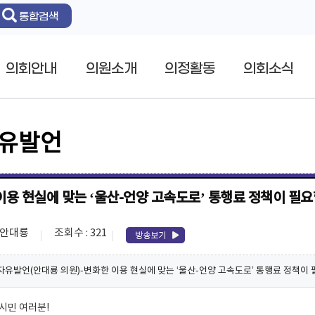
통합검색
의회안내
의원소개
의정활동
의회소식
자유발언
이용 현실에 맞는 ‘울산-언양 고속도로’ 통행료 정책이 필요
: 안대룡
조회수 : 321
분 자유발언(안대룡 의원)-변화한 이용 현실에 맞는 ‘울산-언양 고속도로’ 통행료 정책이 필요
시민 여러분!