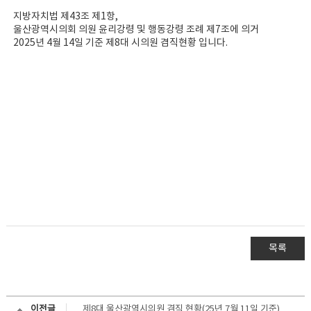
지방자치법 제43조 제1항,
울산광역시의회 의원 윤리강령 및 행동강령 조례 제7조에 의거
2025년 4월 14일 기준 제8대 시의원 겸직현황 입니다.
목록
이전글
제8대 울산광역시의원 겸직 현황(25년 7월 11일 기준)