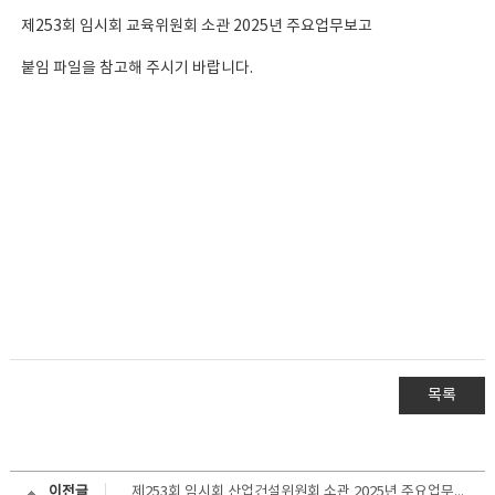
제253회 임시회 교육위원회 소관 2025년 주요업무보고
붙임 파일을 참고해 주시기 바랍니다.
목록
이전글
제253회 임시회 산업건설위원회 소관 2025년 주요업무보고