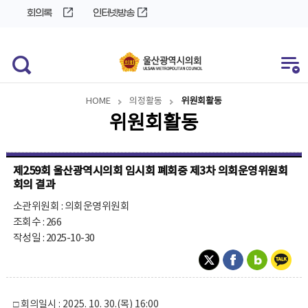
바
로
회의록
인터넷방송
로
가
가
기
기
HOME
의정활동
위원회활동
위원회활동
제259회 울산광역시의회 임시회 폐회중 제3차 의회운영위원회
회의 결과
소관위원회 : 의회운영위원회
조회수 : 266
작성일 : 2025-10-30
□ 회의일시 : 2025. 10. 30.(목) 16:00