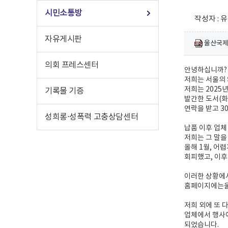
시민소통방
작성자 : 유 
자유게시판
울산국제.j
의회 프레스센터
안녕하십니까?
저희는 서울의
저희는 2025년
기록물 기증
발간한 도서(화
연락을 받고 30
성희롱⋅성폭력 고충상담센터
납품 이후 업체
저희는 그 말을
올해 1월, 어
회피했고, 이후
이러한 상황에
홈페이지에는울
저희 외에 또 
업체에서 행사
되었습니다.