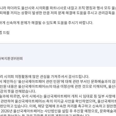
아니라 하더라도 울산시와 시의회를 파트너사로 내걸고 조직 명칭과 행사 모두 
피해를 끼치는 상황이 발생한 만큼 저희 문제 해결에 도움을 주시고 관리감독을
게 신속하게 문제가 해결될 수 있도록 도움을 주시기 바랍니다.
맵 드림
문화복지환경위원회
우리 시의회 의정활동에 많은 관심을 가져주셔서 감사드립니다.
서 제안하신 ‘울산국제아트페어 관련 민원’에 대해 관련 부서인 문화예술과의 
 민원 내용은 울산국제아트페어㈜의 대금 미정산에 관한 것으로 이해되며, 울
감의 뜻을 전해왔습니다.
술과에 따르면, 우리 시에서는 울산국제아트페어 개최 시 임대료 등 일부 사항에
과 관련하여 울산국제아트페어㈜ 측의 미지급 사안을 확인하였으며, 울산국제아
판단하고 있습니다. 이에, 해당 업체에 조속한 처리를 촉구하고 신속하고 원만한
, 2026년 울산국제아트페어는 사단법인을 설립 후 추진할 예정으로, 문화예술