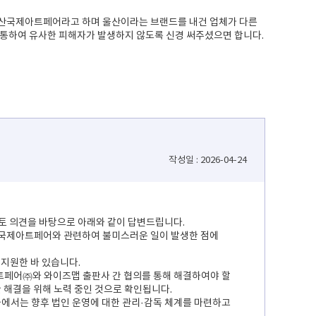
울산국제아트페어라고 하며 울산이라는 브랜드를 내건 업체가 다른
 통하여 유사한 피해자가 발생하지 않도록 신경 써주셨으면 합니다.
작성일 : 2026-04-24
검토 의견을 바탕으로 아래와 같이 답변드립니다.
산국제아트페어와 관련하여 불미스러운 일이 발생한 점에
 지원한 바 있습니다.
트페어㈜와 와이즈맵 출판사 간 협의를 통해 해결하여야 할
 해결을 위해 노력 중인 것으로 확인됩니다.
과에서는 향후 법인 운영에 대한 관리·감독 체계를 마련하고