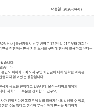
작성일 : 2026-04-07
02525 본사 | 울산광역시 남구 번영로 124번길 21로부터 저희가
 강연을 진행하는 만큼 저희 도서를 구매해 행사에 활용하고 싶다는
해왔습니다.
해왔습니다.
 본인도 피해자라며 도서 구입비 입금에 대해 명확한 약속은
체 진행되지 않고 있는 상황입니다.
신진작가 공모를 진행하고 있습니다. 울산국제아트페어의
 저희도 그 부분을 신뢰한 바 있구요.
행사가 진행된다면 똑같은 방식의 피해자가 또 발생할 수 있고,
발생할 수도 있다고 생각해 부득이하게 민원을 제기하게