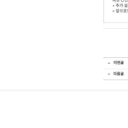
재정 건전
∘ 추가 
∘ 앞으로
이전글
다음글