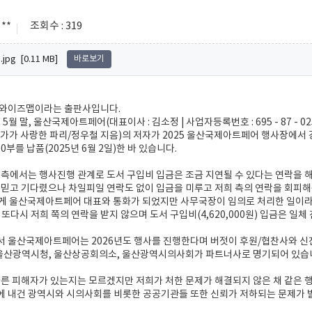
**
조회수 : 319
pg [0.11 MB]
바로보기
 와이즈맵이라는 출판사입니다.
 5월 말, 울산국제아트페어(대표이사 : 김소정 | 사업자등록번호 : 695 - 87 - 
가가 사랑한 파리/정우철 지음)의 저자가 2025 울산국제아트페어 행사장에서
0부를 납품(2025년 6월 2일)한 바 있습니다.
 측에서는 행사진행 관계로 도서 구입비 입금은 조금 지연될 수 있다는 연락을 
 믿고 기다렸으나 차일피일 연락도 없이 입금을 미루고 저희 측의 연락을 회피
렵게 울산국제아트페어 대표와 통화가 되었지만 사무국장이 임의로 처리한 일이라
 또다시 저희 쪽의 연락을 받지 않으며 도서 구입비(4,620,000원) 입금은 일
서 울산국제아트페어는 2026년도 행사를 진행한다며 버젓이 후원/협찬사와 
산광역시청, 울산상공회의소, 울산광역시의사회가 파트너사로 명기되어 있습니다.
다른 피해자가 있는지는 모르겠지만 저희가 처한 문제가 해결되지 않은 채 같은 
에 내건 광역시와 시의사회를 비롯한 공공기관들 또한 신뢰가 저하되는 문제가 