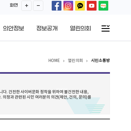
화면
의안정보
정보공개
열린의회
HOME
열린의회
시민소통방
다. 건전한 사이버문화 정착을 위하여 불건전한 내용,
 의정과 관련된 시민 여러분의 의견(제안, 건의, 문의)를