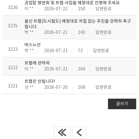
공업탑 평면화 및 트램 사업을 예정대로 진행해 주세요
3226
이 **
2026-07-22
150
답변완료
울산 트램(도시철도) 예정대로 차질 없는 추진을 강력히 촉구
3225
합니다.
박 **
2026-07-21
243
답변완료
버스노선
3223
박 **
2026-07-21
72
답변완료
트램에 관하여
3222
이 **
2026-07-21
160
답변완료
트램은 안됩니다!
3221
선 **
2026-07-20
168
답변완료
글쓰기