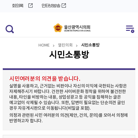
바
로
회의록
인터넷방송
로
가
가
기
기
HOME
열린의회
시민소통방
시민소통방
시민여러분의 의견을 받습니다.
실명을 사용하고, 근거없는 비판이나 자신의 이익에 국한되는 사항은
자제해주시기 바랍니다. 건전한 사이버문화 정착을 위하여 불건전한
내용, 타인을 비방하는 내용, 상업성광고 등 공익을 침해하는 글은
예고없이 삭제될 수 있습니다. 또한, 답변이 필요없는 단순의견 글인
경우 자유게시판으로 이동됩니다(비밀글 포함).
의정과 관련된 시민 여러분의 의견(제안, 건의, 문의)를 모아서 의정에
반영하고자 합니다.