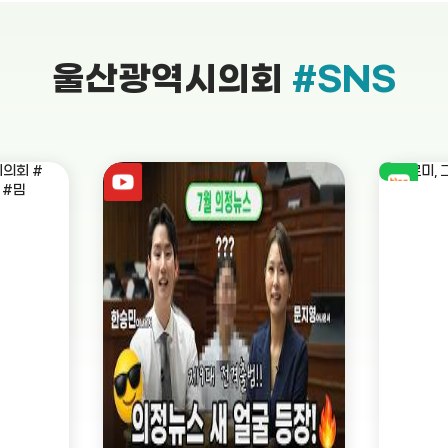
울산광역시의회
#SNS