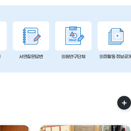
변
서면질문답변
의원연구단체
의정활동 정보공