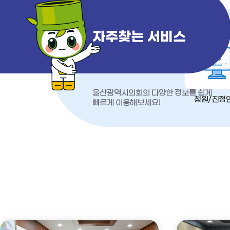
자주찾는 서비스
울산광역시의회의 다양한 정보를 쉽게
청원/진정
빠르게 이용해보세요!