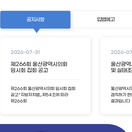
공지사항
입법예고
2026-07-31
2026-0
제266회 울산광역시의회
울산광역
임시회 집회 공고
및 실태조사
제266회 울산광역시의회 임시회 집회
울산광역시의회
공고 「지방자치법」 제54조에 따라
겸직허가 현
제266회
결과입니다