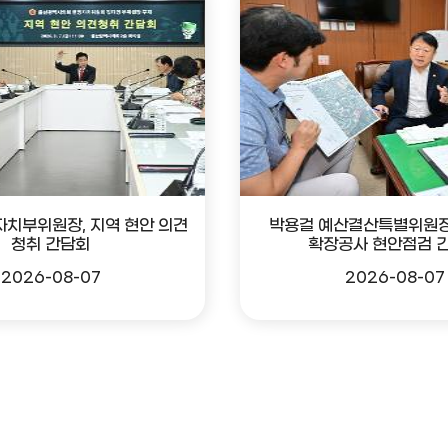
자치부위원장, 지역 현안 의견
박용걸 예산결산특별위원장
청취 간담회
확장공사 현안점검 
2026-08-07
2026-08-07