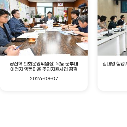
공진혁 의회운영위원장, 옥동 군부대
김대영 행정
이전지 양동마을 주민지원사업 점검
2026-08-07