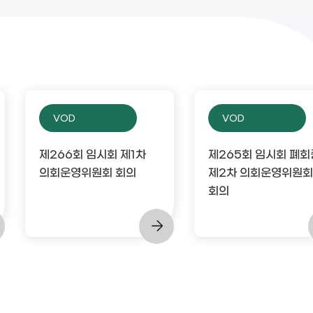
VOD
VOD
제266회 임시회 제1차
제265회 임시회 폐회
의회운영위원회 회의
제2차 의회운영위원회
회의