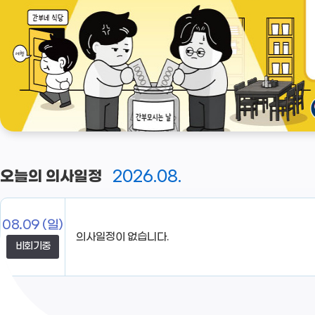
2026.08.
오늘의 의사일정
08.09
(일)
비회기중