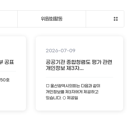
위원회활동
2026-07-09
부 공표
공공기관 종합청렴도 평가 관련
개인정보 제3자...
-50호
□ 울산광역시의회는 다음과 같이
개인정보를 제3자에게 제공하고
있습니다. ○ 제공일