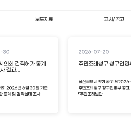
보도자료
고시/공고
7-30
2026-07-20
시의회 겸직허가 통계
주민조례청구 청구인명
 결과...
울산광역시의회 공고 제2026
 2026년 6월 30일 기준
주민조례청구 청구인명부 공표
황 통계 및 겸직실태 조사
「주민조례발안