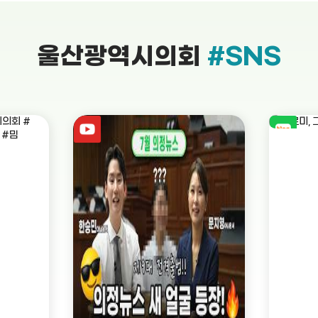
울산광역시의회
#SNS