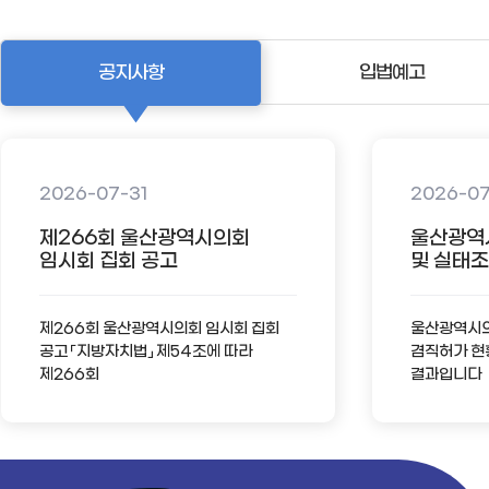
공지사항
입법예고
2026-07-31
2026-0
제266회 울산광역시의회
울산광역
임시회 집회 공고
및 실태조사
제266회 울산광역시의회 임시회 집회
울산광역시의회
공고 「지방자치법」 제54조에 따라
겸직허가 현
제266회
결과입니다