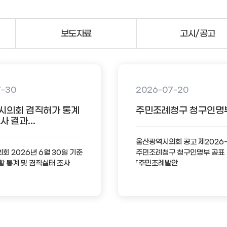
보도자료
고시/공고
7-30
2026-07-20
시의회 겸직허가 통계
주민조례청구 청구인명
 결과...
울산광역시의회 공고 제2026
 2026년 6월 30일 기준
주민조례청구 청구인명부 공표
황 통계 및 겸직실태 조사
「주민조례발안