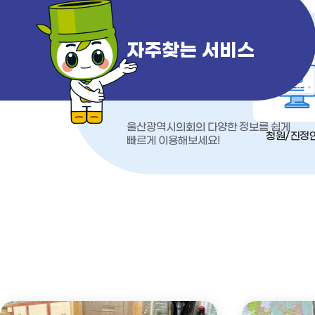
자주찾는 서비스
울산광역시의회의 다양한 정보를 쉽게
청원/진정
빠르게 이용해보세요!