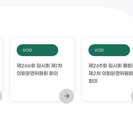
VOD
VOD
제266회 임시회 제1차
제265회 임시회 폐회
의회운영위원회 회의
제2차 의회운영위원회
회의