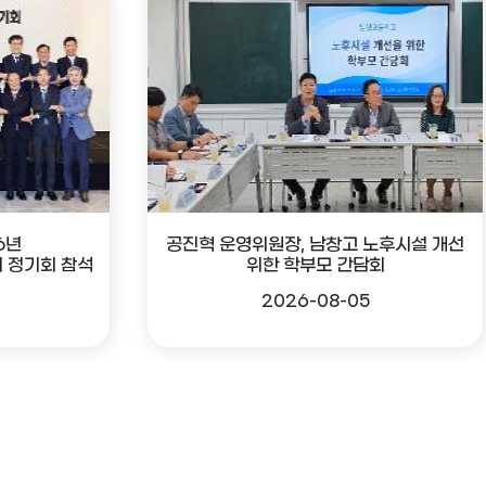
6년
공진혁 운영위원장, 남창고 노후시설 개선
 정기회 참석
위한 학부모 간담회
2026-08-05