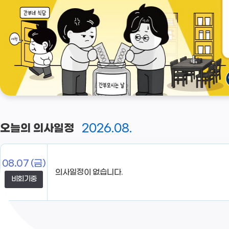
2026.08.
오늘의 의사일정
08.07
(금)
비회기중