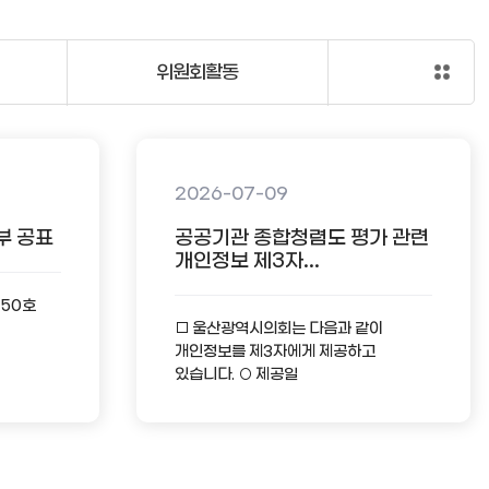
위원회활동
2026-07-09
부 공표
공공기관 종합청렴도 평가 관련
개인정보 제3자...
-50호
□ 울산광역시의회는 다음과 같이
개인정보를 제3자에게 제공하고
있습니다. ○ 제공일