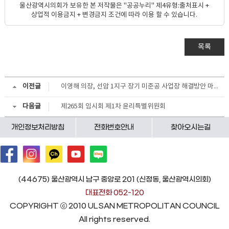
울산광역시의회가 보유한 본 저작물은 "공공누리" 제4유형:출처표시 +
상업적 이용금지 + 변경금지 조건에 따라 이용 할 수 있습니다.
목록
이전글
이영해 의장, 선암 1지구 장기 미준공 사업장 해결방안 마련을 위한 간담회
다음글
제265회 임시회 제1차 윤리특별위원회
개인정보처리방침
전화번호안내
찾아오시는길
(44675) 울산광역시 남구 중앙로 201 (신정동, 울산광역시의회)
대표전화 052-120
COPYRIGHT ⓒ 2010 ULSAN METROPOLITAN COUNCIL
All rights reserved.