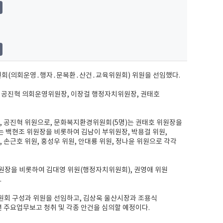
임위원회(의회운영․행자․문복환․산건․교육위원회) 위원을 선임했다.
, 공진혁 의회운영위원장, 이장걸 행정자치위원장, 권태호
, 공진혁 위원으로, 문화복지환경위원회(5명)는 권태호 위원장을
는 백현조 위원장을 비롯하여 김남이 부위원장, 박용걸 위원,
 손근호 위원, 홍성우 위원, 안대룡 위원, 정나윤 위원으로 각각
원장을 비롯하여 김대영 위원(행정자치위원회), 권영애 위원
.
위원회 구성과 위원을 선임하고, 김상욱 울산시장과 조용식
 주요업무보고 청취 및 각종 안건을 심의할 예정이다.