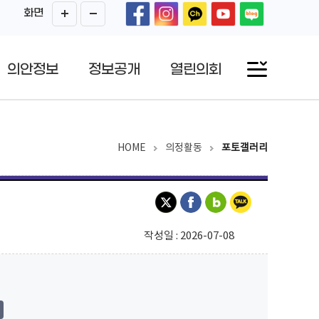
화면
의안정보
정보공개
열린의회
HOME
의정활동
포토갤러리
작성일 : 2026-07-08