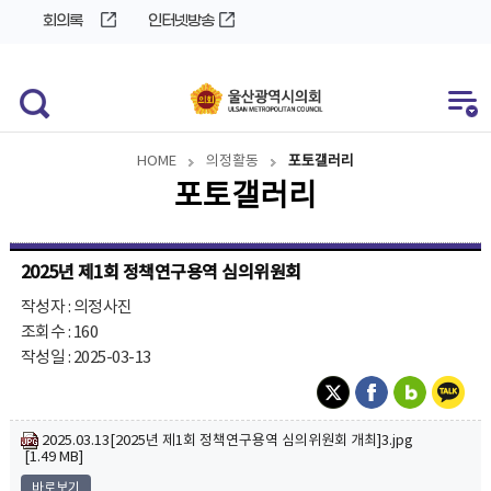
바
로
회의록
인터넷방송
로
가
가
기
기
HOME
의정활동
포토갤러리
포토갤러리
2025년 제1회 정책연구용역 심의위원회
작성자 : 의정사진
조회수 : 160
작성일 : 2025-03-13
2025.03.13[2025년 제1회 정책연구용역 심의위원회 개최]3.jpg
[1.49 MB]
바로보기