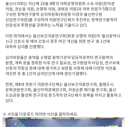
울산시의회는 지난해 10월 4명의 의회운영위원회 소속 의원(천미경
의원, 권순용 의원, 손명희 의원, 권태호 의원)과 외부 전문가 5명으로
구성된 정책연구용역 심의위원회(위원장 이경우 울산연구원
선임연구위원)를 구성하여 의원연구단체가 추진하는 정책연구용역의
전문성과 투명성을 강화하는 노력을 기울이고 있다.
이번 회의에서는 울산보건의료연구회(회장 손명희 의원)의 ‘울산광역시
신규 간호사 및 예비 간호사 정주 여건 개선을 위한 연구’ 총 1건에
대하여 심의를 진행했다.
심의위원들은 용역을 수행할 용역기관의 담당자로부터 연구용역의
방향, 계획 등을 청취한 이후 연구 필요성, 연구방법의 타당성, 연구과제
선정의 적정성 등에 대해 평가하고 보완할 사항에 대해 다양한 의견을
개진한 후 총 1건의 심의안건에 대해 원안가결했다.
한편, 제8대 후반기 의원연구단체는 울산보건의료연구회, 꿀잼도시
문화관광연구회, 울산지역경제연구회, 자원순환 폐기물 연구회, 울산
도심공원 활성화 연구모임 등 5개의 연구단체가 등록을 마치고 활동하고
있다.
※ 사진을 다운로드 하려면 사진을 클릭하세요.