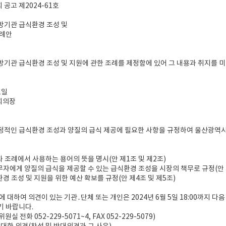
공고 제2024-61호
방기관 급식환경 조성 및
조례안
기관 급식환경 조성 및 지원에 관한 조례를 제정함에 있어 그 내용과 취지를 미
1일
회의장
정적인 급식환경 조성과 양질의 급식 제공에 필요한 사항을 규정하여 울산광역
과 조례에서 사용하는 용어의 뜻을 명시(안 제1조 및 제2조)
무자에게 양질의 급식을 제공할 수 있는 급식환경 조성을 시장의 책무로 규정(안 
환경 조성 및 지원을 위한 예산 확보를 규정(안 제4조 및 제5조)
에 대하여 의견이 있는 기관․단체 또는 개인은 2024년 6월 5일 18:00까지
기 바랍니다.
 전화 052-229-5071~4, FAX 052-229-5079)