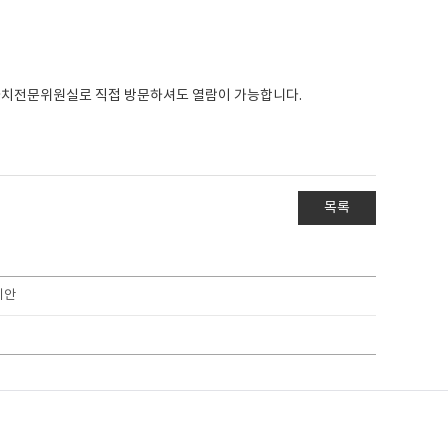
자치전문위원실로 직접 방문하셔도 열람이 가능합니다.
목록
례안