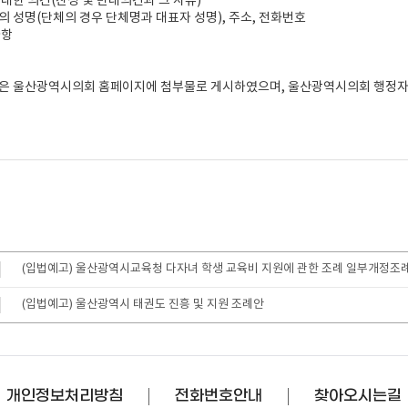
 대한 의견(찬성 및 반대의견과 그 사유)
의 성명(단체의 경우 단체명과 대표자 성명), 주소, 전화번호
사항
안은 울산광역시의회 홈페이지에 첨부물로 게시하였으며, 울산광역시의회 행정
(입법예고) 울산광역시교육청 다자녀 학생 교육비 지원에 관한 조례 일부개정조
(입법예고) 울산광역시 태권도 진흥 및 지원 조례안
개인정보처리방침
전화번호안내
찾아오시는길