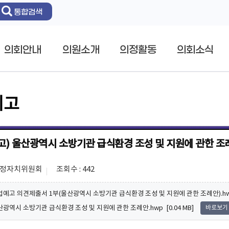
통합검색
의회안내
의원소개
의정활동
의회소식
예고
고) 울산광역시 소방기관 급식환경 조성 및 지원에 관한 조
 행정자치위원회
조회수 : 442
입법예고 의견제출서 1부(울산광역시 소방기관 급식환경 조성 및 지원에 관한 조례안).hwp 
울산광역시 소방기관 급식환경 조성 및 지원에 관한 조례안.hwp [0.04 MB]
바로보기