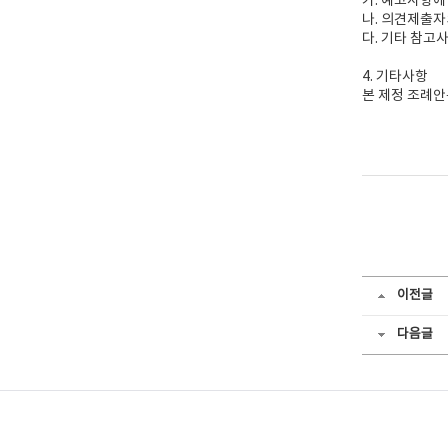
가. 예고사항에
나. 의견제출자
다. 기타 참고
4. 기타사항
본 제정 조례
이전글
다음글