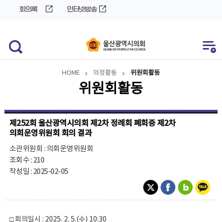
바
로
회의록
인터넷방송
로
가
가
기
기
HOME
의정활동
위원회활동
위원회활동
제252회 울산광역시의회 제2차 정례회 폐회중 제2차
의회운영위원회 회의 결과
소관위원회 : 의회운영위원회
조회수 : 210
작성일 : 2025-02-05
□ 회의일시 : 2025. 2. 5.(수) 10:30