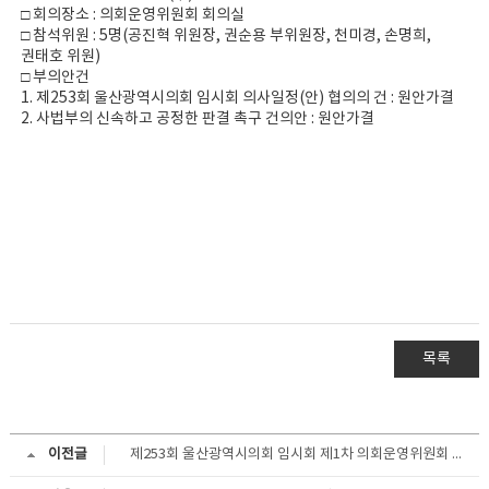
□ 회의장소 : 의회운영위원회 회의실
□ 참석위원 : 5명(공진혁 위원장, 권순용 부위원장, 천미경, 손명희,
권태호 위원)
□ 부의안건
1. 제253회 울산광역시의회 임시회 의사일정(안) 협의의 건 : 원안가결
2. 사법부의 신속하고 공정한 판결 촉구 건의안 : 원안가결
목록
이전글
제253회 울산광역시의회 임시회 제1차 의회운영위원회 회의 결과