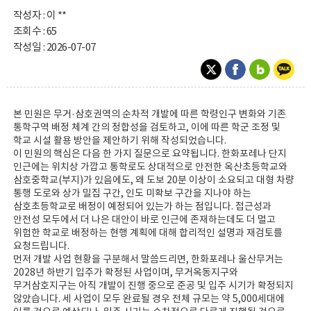
작성자 : 이 **
조회수 : 65
작성일 : 2026-07-07
본 민원은 무거·삼호권역의 순차적 개발에 따른 학령인구 변화와 기존
통학구역 배정 체계 간의 정합성을 검토하고, 이에 따른 학군 조정 및
학교 시설 활용 방안을 제안하기 위해 작성되었습니다.
이 민원의 핵심은 다음 한 가지 질문으로 요약됩니다. 한화포레나 단지
인근에는 위치상 가깝고 통학로도 상대적으로 안전한 옥산초등학교와
삼호중학교(부지)가 있음에도, 왜 도보 20분 이상이 소요되고 대형 차량
통행 도로와 상가 밀집 구간, 인도 미확보 구간을 지나야 하는
삼호초등학교로 배정이 예정되어 있는가 하는 점입니다. 접근성과
안전성 모두에서 더 나은 대안이 바로 인근에 존재하는데도 더 멀고
위험한 학교로 배정하는 현행 계획에 대해 합리적인 설명과 재검토를
요청드립니다.
먼저 개발 사업 현황을 구분해서 말씀드리면, 한화포레나 울산무거는
2028년 하반기 입주가 확정된 사업이며, 무거옥동지구와
무거삼호지구는 아직 개발이 진행 중으로 준공 및 입주 시기가 확정되지
않았습니다. 세 사업이 모두 완료될 경우 전체 규모는 약 5,000세대에