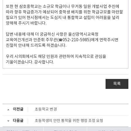
또한 현 삼호중학교는 소규모 학급이나 무거동 일원 개발사업 추진에
따라 향후 학급증가가 예상되어 중학생 배치를 위한 학급규모를 마련할
필요가 있어 현시점에서는 도심지 내 통합학교 설립이 어려움을 널리
양해해 주시기 바랍니다.
답변 내용에 대해 더 궁금하신 사항은 울산광역시교육청
교육여건개선과 안준휘 주무관(☎052-210-5985)에게 연락주시면
친절히 안내해 드리도록 하겠습니다.
우리 시의회에서도 해당 민원과 관련하여 지속적으로 관심을
기울이겠습니다. 감사합니다.
목록
이전글
초등학교 변경
다음글
초등학생의 안전 통학을 위한 행정 조정 요청