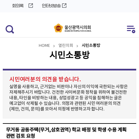
바
로
회의록
인터넷방송
로
가
가
기
기
HOME
열린의회
시민소통방
시민소통방
시민여러분의 의견을 받습니다.
실명을 사용하고, 근거없는 비판이나 자신의 이익에 국한되는 사항은
자제해주시기 바랍니다. 건전한 사이버문화 정착을 위하여 불건전한
내용, 타인을 비방하는 내용, 상업성광고 등 공익을 침해하는 글은
예고없이 삭제될 수 있습니다. 의정과 관련된 시민 여러분의 의견
(제안, 건의, 문의)를 모아서 의정에 반영하고자 합니다.
무거동 공동주택(무거,삼호권역) 학교 배정 및 학생 수용 계획
관련 검토 요청