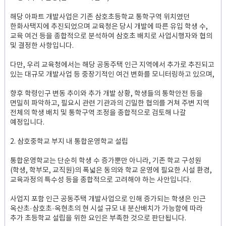
해당 아파트 개발사업은 기존 삼호초등학교 통학구역 위치였던
한화사택지에 추진되었으며 교육청은 당시 개발에 따른 유입 학생 수,
교육 여건 등을 종합적으로 분석하여 삼호초 배치로 사업시행자와 협의
및 결정한 사항입니다.
다만, 우리 교육청에서는 해당 공동주택 인근 지역에서 추가로 추진되고
있는 대규모 개발사업 등 중장기적인 여건 변화를 모니터링하고 있으며,
향후 학령인구 변동 추이와 추가 개발 상황, 학생들의 통학안전 등을
면밀히 파악하고, 필요시 관련 기관과의 긴밀한 협의를 거쳐 주변 지역
전체의 학생 배치 및 통학구역 조정을 종합적으로 검토해 나갈
예정입니다.
2. 삼호중학교 부지 내 통합운영학교 설립
통합운영학교는 단순히 학생 수 증가뿐만 아니라, 기존 학교 구성원
(학생, 학부모, 교직원)의 폭넓은 동의와 학교 운영에 필요한 시설 환경,
교육과정의 특수성 등을 종합적으로 고려해야 하는 사안입니다.
사업지 포함 인근 공동주택 개발사업으로 인해 증가되는 학생은 인근
옥산초·삼호초·옥현초의 현 시설 규모 내 분산배치가 가능함에 따라
추가 초등학교 설립을 위한 요인은 부족한 것으로 판단됩니다.