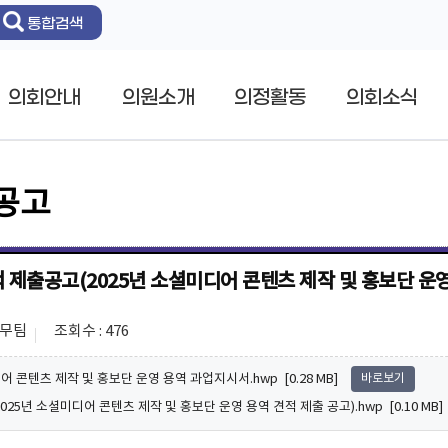
통합검색
의회안내
의원소개
의정활동
의회소식
공고
 제출공고(2025년 소셜미디어 콘텐츠 제작 및 홍보단 운영
총무팀
조회수 : 476
 콘텐츠 제작 및 홍보단 운영 용역 과업지시서.hwp [0.28 MB]
바로보기
025년 소셜미디어 콘텐츠 제작 및 홍보단 운영 용역 견적 제출 공고).hwp [0.10 MB]