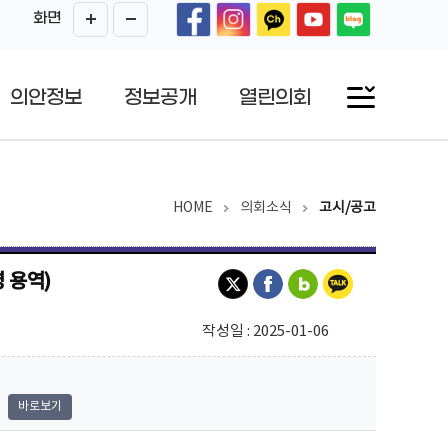
화면
의안정보
정보공개
열린의회
HOME
의회소식
고시/공고
 용역)
작성일 : 2025-01-06
바로보기